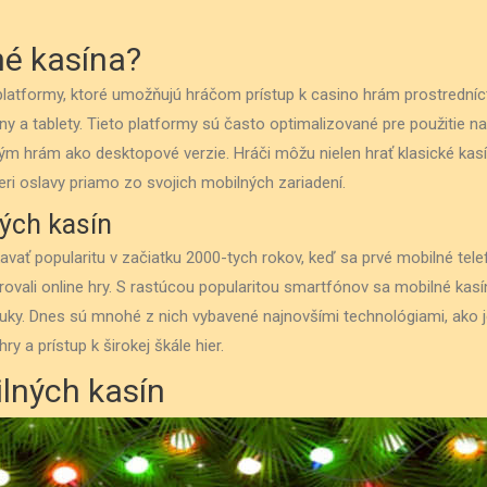
né kasína?
 platformy, ktoré umožňujú hráčom prístup k casino hrám prostredn
ny a tablety. Tieto platformy sú často optimalizované pre použitie 
ým hrám ako desktopové verzie. Hráči môžu nielen hrať klasické kasíno
eri oslavy priamo zo svojich mobilných zariadení.
ných kasín
kavať popularitu v začiatku 2000-tych rokov, keď sa prvé mobilné tele
ovali online hry. S rastúcou popularitou smartfónov sa mobilné kasín
uky. Dnes sú mnohé z nich vybavené najnovšími technológiami, ako 
y a prístup k širokej škále hier.
lných kasín