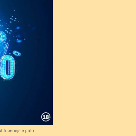
bľúbenejšie patrí: