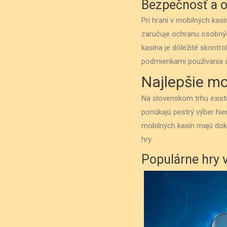
Bezpečnosť a 
Pri hraní v mobilných ka
zaručuje ochranu osobnýc
kasína je dôležité skontr
podmienkami používania a
Najlepšie mo
Na slovenskom trhu existu
ponúkajú pestrý výber hie
mobilných kasín majú doko
hry.
Populárne hry 