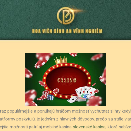
oraz populárnejšie a ponúkajú hráčom možnosť vychutnať si hry kedy
 platformy poskytujú, je jedným z hlavných dôvodov, prečo sa stále via
jšie možnosti patrí aj mobilné kasína
slovenské kasína
, ktoré nabíze