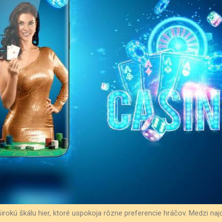
irokú škálu hier, ktoré uspokoja rôzne preferencie hráčov. Medzi najo