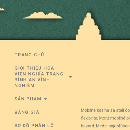
TRANG CHỦ
GIỚI THIỆU HOA
VIÊN NGHĨA TRANG
BÌNH AN VĨNH
NGHIÊM
SẢN PHẨM
Mobilné kasína sa stali č
BẢNG GIÁ
flexibilita, ktorú mobilné
SƠ ĐỒ PHÂN LÔ
hazard. Medzi najobľúbene