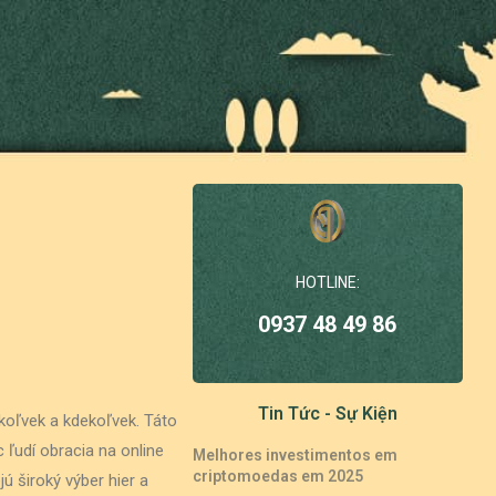
HOTLINE:
0937 48 49 86
Tin Tức - Sự Kiện
koľvek a kdekoľvek. Táto
c ľudí obracia na online
Melhores investimentos em
criptomoedas em 2025
jú široký výber hier a