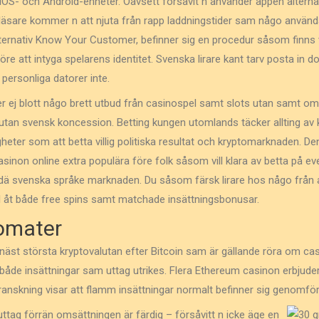
iOS- och Android-enheter. Oavsett försåvit n använder appen alternati
äsare kommer n att njuta från rapp laddningstider sam någo använda
ternativ Know Your Customer, befinner sig en procedur såsom finns v
re att intyga spelarens identitet. Svenska lirare kant tarv posta in
personliga datorer inte.
r ej blott någo brett utbud från casinospel samt slots utan samt om
 utan svensk koncession. Betting kungen utomlands täcker allting av 
igheter som att betta villig politiska resultat och kryptomarknaden. D
non online extra populära före folk såsom vill klara av betta på eve
 dä svenska språke marknaden. Du såsom färsk lirare hos någo från a
l åt både free spins samt matchade insättningsbonusar.
omater
äst största kryptovalutan efter Bitcoin sam är gällande röra om cas
både insättningar sam uttag utrikes. Flera Ethereum casinon erbjuder 
anskning visar att flamm insättningar normalt befinner sig genomför
uttag förrän omsättningen är färdig – försåvitt n icke äge en