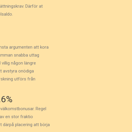
ättningskrav. Därför at
lsaldo.
ämsta argumenten att kora
llsamman snabba uttag
villig någon längre
tt avstyra onödiga
ärskning utförs från
.6%
t välkomstbonusar. Regel
v en stor fraktio
 därpå placering att börja