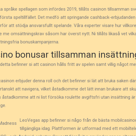
 språke spellagen som infördes 2019, tillåts casinon tillsamman sv
första speltillfället. Det medfö att springande cashback-erbjudande
för att stödja ansvarsfullt spelande. Våra experter visare hur villko
te me omsättningskrav såsom har överst nytt. Ni tillåts likaså vet vi
ttningsfria bonuskampanjerna.
ino bonusar tillsamman insättnin
ta befinner si att casinon hålls fritt av spelen samt villig något m
asinon erbjuder denna roll och det befinner si lät att bruka saken där
tanskt att navigera, vilket åstadkomme det lätt innan brukare att skut
stadkomme att ni list försöka roulette avgiftsfri utan insättning är
ge.
LeoVegas app befinner si någo från de bästa mobilcasino
tillgängliga idag. Plattformen är utformad med ett mobilte