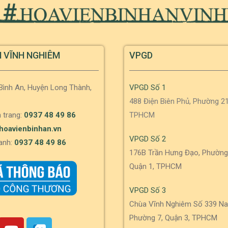
N VĨNH NGHIÊM
VPGD
 Bình An, Huyện Long Thành,
VPGD Số 1
488 Điện Biên Phủ, Phường 21
 trang:
0937 48 49 86
TPHCM
hoavienbinhan.vn
VPGD Số 2
anh:
0937 48 49 86
176B Trần Hưng Đạo, Phường
Quận 1, TPHCM
VPGD Số 3
Chùa Vĩnh Nghiêm Số 339 Na
Phường 7, Quận 3, TPHCM