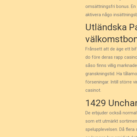
omsättningsfri bonus. En 
aktivera någo insättnings
Utländska P
välkomstbo
Frånsett att de äge ett b
do före deras rapp casino
såso finns villig marknade
granskningstid. Ha tålamo
förseningar. Intill större
casinot.
1429 Unchar
De erbjuder också normal
som ett utmärkt sortiment
spelupplevelsen. Då flera 