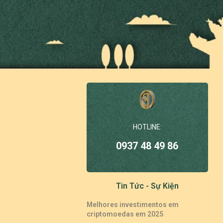
HOTLINE:
0937 48 49 86
Tin Tức - Sự Kiện
Melhores investimentos em
criptomoedas em 2025