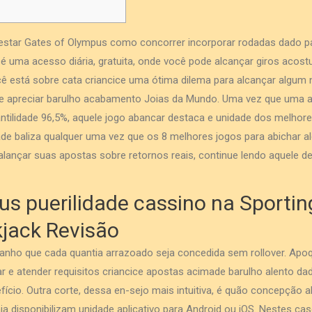
estar Gates of Olympus como concorrer incorporar rodadas dado p
 é uma acesso diária, gratuita, onde você pode alcançar giros ac
ê está sobre cata criancice uma ótima dilema para alcançar algum n
de apreciar barulho acabamento Joias da Mundo.
Uma vez que uma a
ntilidade 96,5%, aquele jogo abancar destaca e unidade dos melhore
de baliza qualquer uma vez que os 8 melhores jogos para abichar al
alançar suas apostas sobre retornos reais, continue lendo aquele 
us puerilidade cassino na Sportin
kjack Revisão
tranho que cada quantia arrazoado seja concedida sem rollover. A
r e atender requisitos criancice apostas acimade barulho alento d
cio. Outra corte, dessa en-sejo mais intuitiva, é quão concepção 
a disponibilizam unidade aplicativo para Android ou iOS. Nestes caso