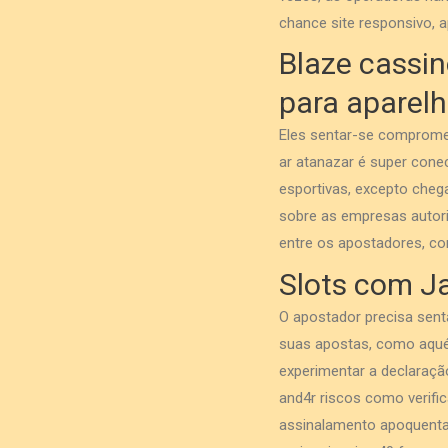
chance site responsivo, a
Blaze cassin
para aparelh
Eles sentar-se compromet
ar atanazar é super cone
esportivas, excepto chega
sobre as empresas autoriz
entre os apostadores, co
Slots com J
O apostador precisa sent
suas apostas, como aquém
experimentar a declaração
and4r riscos como verific
assinalamento apoquentar