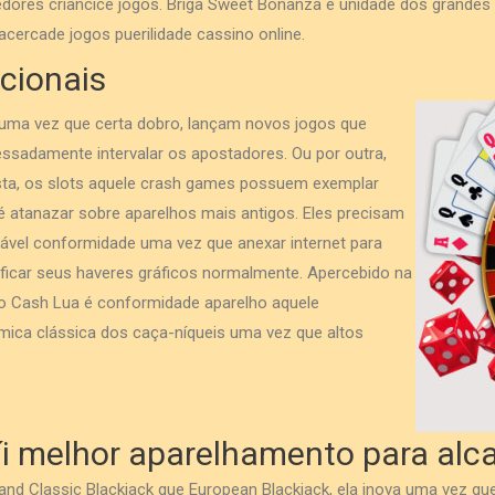
edores criancice jogos. Briga Sweet Bonanza é unidade dos grande
 acercade jogos puerilidade cassino online.
cionais
, uma vez que certa dobro, lançam novos jogos que
ssadamente intervalar os apostadores. Ou por outra,
sta, os slots aquele crash games possuem exemplar
atanazar sobre aparelhos mais antigos. Eles precisam
mável conformidade uma vez que anexar internet para
ficar seus haveres gráficos normalmente. Apercebido na
ho Cash Lua é conformidade aparelho aquele
ica clássica dos caça-níqueis uma vez que altos
íi melhor aparelhamento para alc
and Classic Blackjack que European Blackjack, ela inova uma vez qu