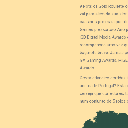
9 Pots of Gold Roulette c
vai para além da sua slot
cassinos por mais pueril
Games pressuroso Ano pel
iGB Digital Media Awards
recompensas uma vez que 
bagarote breve. Jamais p
GA Gaming Awards, MiGEA
Awards.
Gosta criancice corridas
acercade Portugal? Esta 
cerveja que corredores, t
num conjunto de 5 rolos c