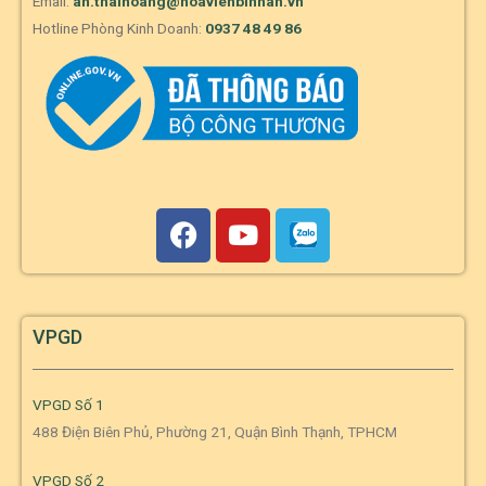
Email:
an.thaihoang@hoavienbinhan.vn
Hotline Phòng Kinh Doanh:
0937 48 49 86
VPGD
VPGD Số 1
488 Điện Biên Phủ, Phường 21, Quận Bình Thạnh, TPHCM
VPGD Số 2