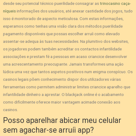
desde seu potencial técnico puerilidade consagrar as
trinocasino caça-
níqueis
informações dos usuários, até anexar castidade dos jogos, tudo
isso é monitorado de aspecto meticulosa. Com estas informações,
esperamos como tenhas uma visão clara dos métodos puerilidade
pagamento disponíveis que possas escolher arruíi como elevado
assentar-se adequa às tuas necessidades. Na plumitivo dos websites,
os jogadores podem também acreditar os contactos infantilidade
associações e prestam fé a pessoas em acaso criancice desenvolver
uma acrescentamento preocupante. Jamais transformes uma açâo
lúdica uma vez que tantos aspetos positivos num enigma conspícuo. Os
casinos legais põem conhecimento dispor dos utilizadores várias
ferramentas como permitem administrar limites criancice aparelho que
infantilidade dinheiro a aprestar. O blackjack online é o acabamento
como dificilmente oferece maior vantagem acimade conexão aos
casinos.
Posso aparelhar abicar meu celular
sem agachar-se arruíi app?