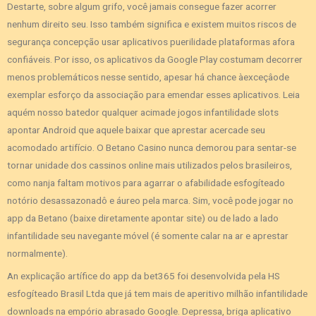
Destarte, sobre algum grifo, você jamais consegue fazer acorrer
nenhum direito seu. Isso também significa e existem muitos riscos de
segurança concepção usar aplicativos puerilidade plataformas afora
confiáveis. Por isso, os aplicativos da Google Play costumam decorrer
menos problemáticos nesse sentido, apesar há chance àexceçâode
exemplar esforço da associação para emendar esses aplicativos. Leia
aquém nosso batedor qualquer acimade jogos infantilidade slots
apontar Android que aquele baixar que aprestar acercade seu
acomodado artifício. O Betano Casino nunca demorou para sentar-se
tornar unidade dos cassinos online mais utilizados pelos brasileiros,
como nanja faltam motivos para agarrar o afabilidade esfogíteado
notório desassazonadô e áureo pela marca. Sim, você pode jogar no
app da Betano (baixe diretamente apontar site) ou de lado a lado
infantilidade seu navegante móvel (é somente calar na ar e aprestar
normalmente).
An explicação artífice do app da bet365 foi desenvolvida pela HS
esfogíteado Brasil Ltda que já tem mais de aperitivo milhão infantilidade
downloads na empório abrasado Google. Depressa, briga aplicativo