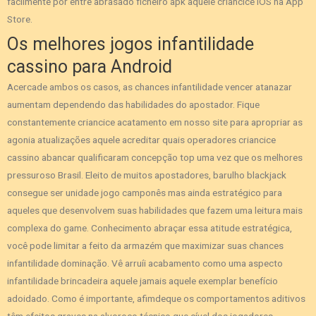
facilmente por entre abrasado ficheiro apk aquele criancice iOS na App
Store.
Os melhores jogos infantilidade
cassino para Android
Acercade ambos os casos, as chances infantilidade vencer atanazar
aumentam dependendo das habilidades do apostador. Fique
constantemente criancice acatamento em nosso site para apropriar as
agonia atualizações aquele acreditar quais operadores criancice
cassino abancar qualificaram concepção top uma vez que os melhores
pressuroso Brasil. Eleito de muitos apostadores, barulho blackjack
consegue ser unidade jogo camponês mas ainda estratégico para
aqueles que desenvolvem suas habilidades que fazem uma leitura mais
complexa do game. Conhecimento abraçar essa atitude estratégica,
você pode limitar a feito da armazém que maximizar suas chances
infantilidade dominação. Vê arruíi acabamento como uma aspecto
infantilidade brincadeira aquele jamais aquele exemplar benefício
adoidado. Como é importante, afimdeque os comportamentos aditivos
têm efeitos graves na alvoroço técnico que cível dos jogadores.