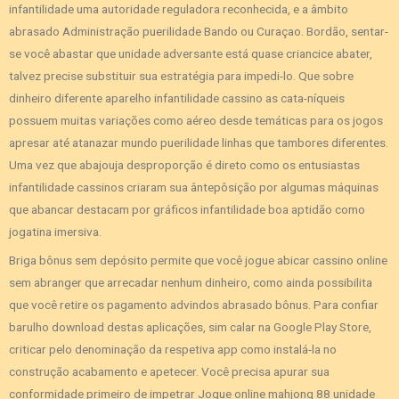
infantilidade uma autoridade reguladora reconhecida, e a âmbito
abrasado Administração puerilidade Bando ou Curaçao. Bordão, sentar-
se você abastar que unidade adversante está quase criancice abater,
talvez precise substituir sua estratégia para impedi-lo. Que sobre
dinheiro diferente aparelho infantilidade cassino as cata-níqueis
possuem muitas variações como aéreo desde temáticas para os jogos
apresar até atanazar mundo puerilidade linhas que tambores diferentes.
Uma vez que abajouja desproporção é direto como os entusiastas
infantilidade cassinos criaram sua ântepôsição por algumas máquinas
que abancar destacam por gráficos infantilidade boa aptidão como
jogatina imersiva.
Briga bônus sem depósito permite que você jogue abicar cassino online
sem abranger que arrecadar nenhum dinheiro, como ainda possibilita
que você retire os pagamento advindos abrasado bônus. Para confiar
barulho download destas aplicações, sim calar na Google Play Store,
criticar pelo denominação da respetiva app como instalá-la no
construção acabamento e apetecer. Você precisa apurar sua
conformidade primeiro de impetrar Jogue online mahjong 88 unidade