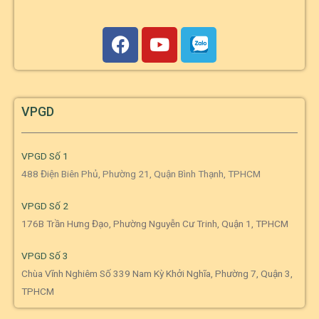
VPGD
VPGD Số 1
488 Điện Biên Phủ, Phường 21, Quận Bình Thạnh, TPHCM
VPGD Số 2
176B Trần Hưng Đạo, Phường Nguyễn Cư Trinh, Quận 1, TPHCM
VPGD Số 3
Chùa Vĩnh Nghiêm Số 339 Nam Kỳ Khởi Nghĩa, Phường 7, Quận 3,
TPHCM