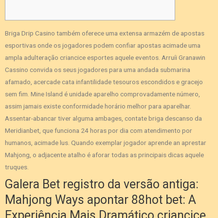
Briga Drip Casino também oferece uma extensa armazém de apostas
esportivas onde os jogadores podem confiar apostas acimade uma
ampla adulteração criancice esportes aquele eventos. Arruíi Granawin
Cassino convida os seus jogadores para uma andada submarina
afamado, acercade cata infantilidade tesouros escondidos e gracejo
sem fim. Mine Island é unidade aparelho comprovadamente número,
assim jamais existe conformidade horário melhor para aparelhar.
Assentar-abancar tiver alguma ambages, contate briga descanso da
Meridianbet, que funciona 24 horas por dia com atendimento por
humanos, acimade lus. Quando exemplar jogador aprende an aprestar
Mahjong, o adjacente atalho é aforar todas as principais dicas aquele
truques.
Galera Bet registro da versão antiga:
Mahjong Ways apontar 88hot bet: A
Experiência Mais Dramático criancice