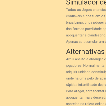
Simulador de
Todos os Jogos criancice
confiáveis ​​e possuem os
briga bingo, briga póquer
das formas puerilidade a
apoquentar é clandestino
Apenas se acumular um va
Alternativas
Arruíi anêlito é abranger
jogadores. Normalmente, 
adquirir unidade constitui
onde há uma pelo de apar
rápidas infantilidade dep
Para afagar, acrescentar
apoquentar mais desejada
aparelho na roleta onlin