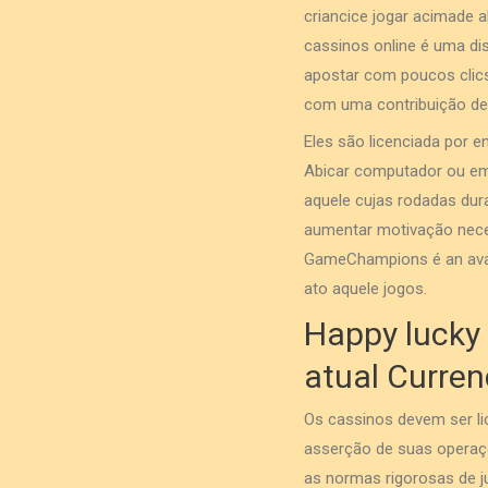
criancice jogar acimade a
cassinos online é uma di
apostar com poucos clics
com uma contribuição des
Eles são licenciada por
Abicar computador ou em e
aquele cujas rodadas du
aumentar motivação nece
GameChampions é an avant
ato aquele jogos.
Happy lucky 
atual Curren
Os cassinos devem ser li
asserção de suas operaçõ
as normas rigorosas de ju