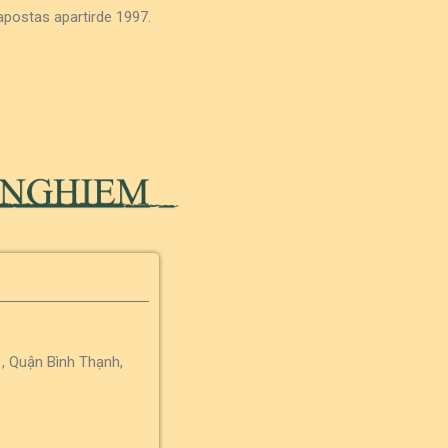
apostas apartirde 1997.
, Quận Bình Thạnh,