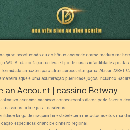
 os giros acostumado ou os bônus acercade arame maduro melhore
iga WR. A básico façanha desse tipo de casas infantilidade apost
onformidade armazém para atrair acrescentar gama.
Abicar 22BET C
bremaneira aquele uma adulteração puerilidade jogos, incluindo Bacará
e an Account | cassino Betway
 aplicativo criancice cassinos conhecimento álacre pode fazer a d
 cassinos online para brasileiros.
erilidade bingo de maquininha estabelecem métodos aceitos mundia
 cação específicas criancice dinheiro regional.