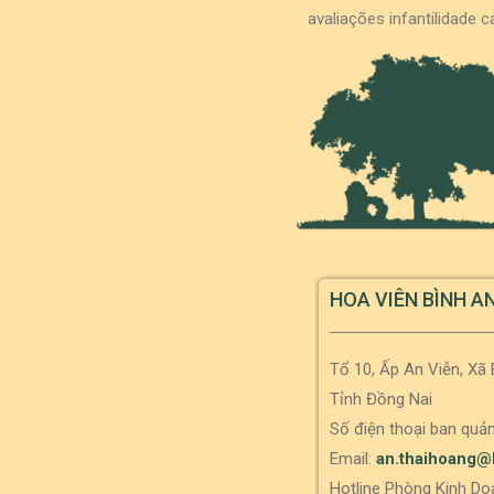
avaliações infantilidade 
HOA VIÊN BÌNH A
Tổ 10, Ấp An Viễn, Xã
Tỉnh Đồng Nai
Số điện thoại ban quản
Email:
an.thaihoang@
Hotline Phòng Kinh Do