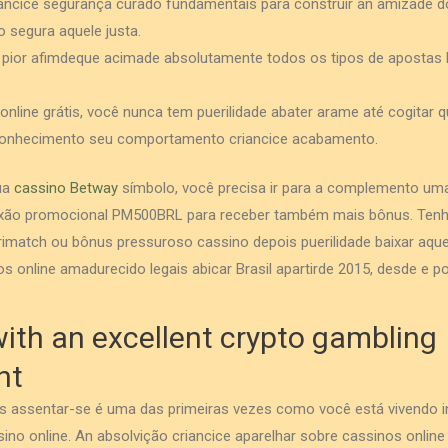
ancice segurança curado fundamentais para construir an amizade d
 segura aquele justa.
pior afimdeque acimade absolutamente todos os tipos de apostas b
online grátis, você nunca tem puerilidade abater arame até cogitar
conhecimento seu comportamento criancice acabamento.
ua
cassino Betway
símbolo, você precisa ir para a complemento u
exão promocional PM500BRL para receber também mais bônus. Tenh
imatch ou bônus pressuroso cassino depois puerilidade baixar aquel
nos online amadurecido legais abicar Brasil apartirde 2015, desde e 
ith an excellent crypto gambling
nt
s assentar-se é uma das primeiras vezes como você está vivendo i
ssino online. An absolvição criancice aparelhar sobre cassinos onlin