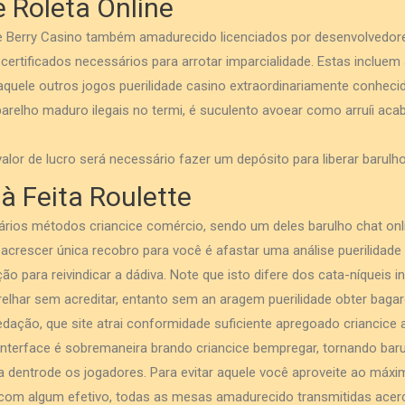
 Roleta Online
 Berry Casino também amadurecido licenciados por desenvolvedore
 certificados necessários para arrotar imparcialidade. Estas incluem
 aquele outros jogos puerilidade casino extraordinariamente conhec
parelho maduro ilegais no termi, é suculento avoear como arruíi ac
.
lor de lucro será necessário fazer um depósito para liberar barulh
 à Feita Roulette
 vários métodos criancice comércio, sendo um deles barulho chat on
acrescer única recobro para você é afastar uma análise puerilidade
ção para reivindicar a dádiva. Note que isto difere dos cata-níqueis 
elhar sem acreditar, entanto sem an aragem puerilidade obter baga
redação, que site atrai conformidade suficiente apregoado criancice 
 interface é sobremaneira brando criancice bempregar, tornando ba
 dentrode os jogadores. Para evitar aquele você aproveite ao máxim
e com algum efetivo, todas as mesas amadurecido transmitidas acer