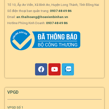
Tổ 10, Ấp An Viễn, Xã Bình An, Huyện Long Thành, Tỉnh Đồng Nai
Số điện thoại ban quản trang:
0937 48 49 86
Email:
an.thaihoang@hoavienbinhan.vn
Hotline Phòng Kinh Doanh:
0937 48 49 86
VPGD
VPGD Số 1