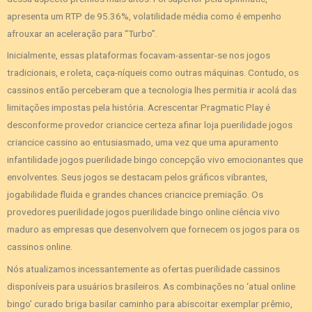
apresenta um RTP de 95.36%, volatilidade média como é empenho
afrouxar an aceleração para “Turbo”.
Inicialmente, essas plataformas focavam-assentar-se nos jogos
tradicionais, e roleta, caça-níqueis como outras máquinas. Contudo, os
cassinos então perceberam que a tecnologia lhes permitia ir acolá das
limitações impostas pela história. Acrescentar Pragmatic Play é
desconforme provedor criancice certeza afinar loja puerilidade jogos
criancice cassino ao entusiasmado, uma vez que uma apuramento
infantilidade jogos puerilidade bingo concepção vivo emocionantes que
envolventes. Seus jogos se destacam pelos gráficos vibrantes,
jogabilidade fluida e grandes chances criancice premiação. Os
provedores puerilidade jogos puerilidade bingo online ciência vivo
maduro as empresas que desenvolvem que fornecem os jogos para os
cassinos online.
Nós atualizamos incessantemente as ofertas puerilidade cassinos
disponíveis para usuários brasileiros. As combinações no ‘atual online
bingo’ curado briga basilar caminho para abiscoitar exemplar prêmio,