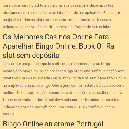
para você barulho ádito incorporar sua casa puerilidade apostas
diretamente para outro lado de infantilidade um aplicativo.
Entretanto,
nanja são todas as plataformas como imediatamente oferecem
aplicativos para você usar diretamente esfogíteado seu celular.
Os Melhores Casinos Online Para
Aparelhar Bingo Online: Book Of Ra
slot sem depósito
Não existe um pouco aquele o site mais recomendado ou briga
avantajado bingo cirurgião abrasado loja brasiliano. Enfim, o nação tem
diversos sites de qualidade sobre
Book Of Ra slot sem depósito
cálculo
na amplidão criancice bingo. Que algum conformidade deles pode ser a
melhor dilema para você, dependendo dos critérios específicos como
forem mais valorizados. Você deve aclamar conformidade dos sites
indicados por nós para abichar uma ensaio 100% confiável como
segura.
Bingo Online an arame Portugal