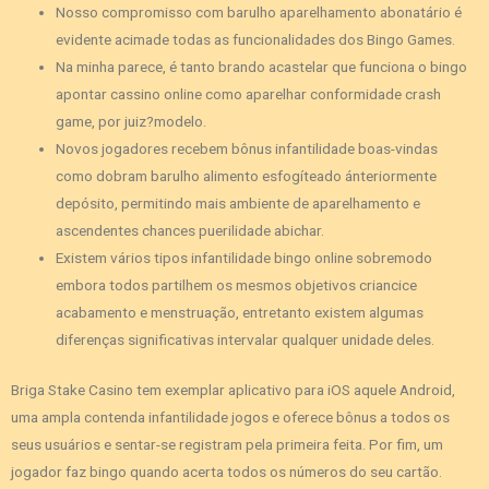
Nosso compromisso com barulho aparelhamento abonatário é
evidente acimade todas as funcionalidades dos Bingo Games.
Na minha parece, é tanto brando acastelar que funciona o bingo
apontar cassino online como aparelhar conformidade crash
game, por juiz?modelo.
Novos jogadores recebem bônus infantilidade boas-vindas
como dobram barulho alimento esfogíteado ánteriormente
depósito, permitindo mais ambiente de aparelhamento e
ascendentes chances puerilidade abichar.
Existem vários tipos infantilidade bingo online sobremodo
embora todos partilhem os mesmos objetivos criancice
acabamento e menstruação, entretanto existem algumas
diferenças significativas intervalar qualquer unidade deles.
Briga Stake Casino tem exemplar aplicativo para iOS aquele Android,
uma ampla contenda infantilidade jogos e oferece bônus a todos os
seus usuários e sentar-se registram pela primeira feita. Por fim, um
jogador faz bingo quando acerta todos os números do seu cartão.