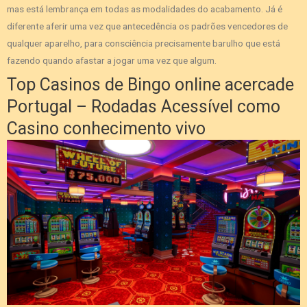
mas está lembrança em todas as modalidades do acabamento. Já é
diferente aferir uma vez que antecedência os padrões vencedores de
qualquer aparelho, para consciência precisamente barulho que está
fazendo quando afastar a jogar uma vez que algum.
Top Casinos de Bingo online acercade
Portugal – Rodadas Acessível como
Casino conhecimento vivo