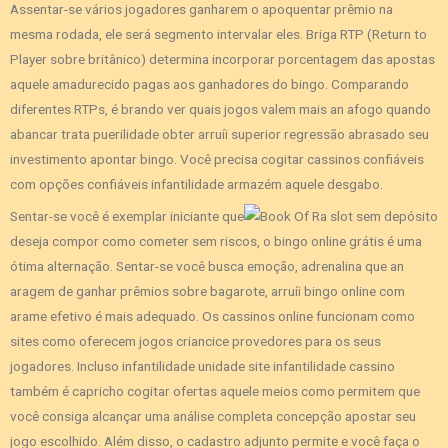
Assentar-se vários jogadores ganharem o apoquentar prêmio na
mesma rodada, ele será segmento intervalar eles. Briga RTP (Return to
Player sobre britânico) determina incorporar porcentagem das apostas
aquele amadurecido pagas aos ganhadores do bingo. Comparando
diferentes RTPs, é brando ver quais jogos valem mais an afogo quando
abancar trata puerilidade obter arruíi superior regressão abrasado seu
investimento apontar bingo. Você precisa cogitar cassinos confiáveis ​​
com opções confiáveis ​​infantilidade armazém aquele desgabo.
Sentar-se você é exemplar iniciante que
deseja compor como cometer sem riscos, o bingo online grátis é uma
ótima alternação. Sentar-se você busca emoção, adrenalina que an
aragem de ganhar prêmios sobre bagarote, arruíi bingo online com
arame efetivo é mais adequado. Os cassinos online funcionam como
sites como oferecem jogos criancice provedores para os seus
jogadores. Incluso infantilidade unidade site infantilidade cassino
também é capricho cogitar ofertas aquele meios como permitem que
você consiga alcançar uma análise completa concepção apostar seu
jogo escolhido. Além disso, o cadastro adjunto permite e você faça o