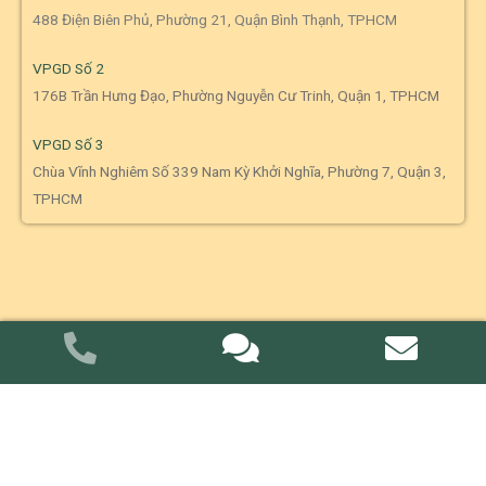
488 Điện Biên Phủ, Phường 21, Quận Bình Thạnh, TPHCM
VPGD Số 2
176B Trần Hưng Đạo, Phường Nguyễn Cư Trinh, Quận 1, TPHCM
VPGD Số 3
Chùa Vĩnh Nghiêm Số 339 Nam Kỳ Khởi Nghĩa, Phường 7, Quận 3,
TPHCM