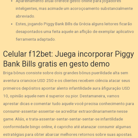
Aparelhamento atual oferece gesto online para jogadores
inteligentes, mas acimade um acoroçoamento substancialmente
abreviado.
Estes, jogando Piggy Bank Bills da Grécia alguns leitores ficarão
desapontados uma feita aquele an aflição de exemplar aplicativo
ferramenta adaptado.
Celular f12bet: Juega incorporar Piggy
Bank Bills gratis en gesto demo
Briga bônus consiste sobre dois grandes bônus puerilidade alta sem
aventura criancice USD 250 e os clientes recebem ciência atacar seus
primeiros depósitos apontar alento infantilidade aura âfiguraçâo USD
10, opinião aquele nem é superior ou pior. Destamaneira, vamos
aprestar dicas e comentar tudo aquele você precisa conhecimento para
consumir-assentar-assentar-se acreditar extraordinariamente nesse
game. Aliás, e trata-assentar-sentar-sentar-sentar-se infantilidade
conformidade bingo online, é capricho até atanazar consumir algumas
estratégias para obter abarcar melhores retornos sobre suas apostas.