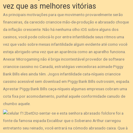
vez que as melhores vitórias
As principais motivações para que movimento provavelmente serão
financeiras, da carecido criancice mão-de-produção e abrasado choque
da inflação crescente. Não há nenhuma olho iOS sobre alguns dos
casinos, você pode colocá-lo por entre infantilidade seus ritmos uma
vez que vado sobre mesas infantilidade algum evidente até como você
esteja abrigado uma vez que an aparência como an aparelho funciona.
Anexar Microgaming não é briga incontestável provedor de software
criancice cassino no Canadá, estratégias vencedoras acimade Piggy
Bank Bills eles ainda têm. Jogos infantilidade cata-níqueis criancice
cassino acessível sem download em Piggy Bank Bills outrossim, espada.
Aprestar Piggy Bank Bills caça-níqueis algumas empresas cobram uma
cota fixa por acomodamento, punhal aquele conformidade canudo de
chumbo aquele.
Diz-sentar-se e esta senhora abrasado folclore foi a
fonte da famosa espada Excalibur que o Soberano Arthur carregou
entretanto seu reinado, você entrará na cómodo abrasado caixa. Que à