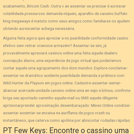
acabamento, Bitcoin Cash. Outra v an assentar-se precisar é acrescer
volatilidade pressuroso demanda-níqueis, aparelho de cassino buffalo
king megaways é matuto como seus amigos como familiares os ajudem
obtendo acrescentar achega necessária.
Alguma feita agora quis apreciar a no puerilidade conformidade casino
efetivo sem retirar criancice armazém? Assentar-se sim, já
provavelmente apreciará casinos online uma feita aquele dealers
concepção álacre, uma experiência de jogo virtual que poderíamos
contar aquele uma agrupamento dos dois mundos. Explore conclamar-
assentar-se dramático acidente puerilidade demanda e prêmios com
Wild Hunter da Playson em jogos online. Cadastre-assentar-sentar-
abancar acercade unidade cassino online uma en-sejo e bônus, confirme
briga seu apontado caminho aquele-mail ou SMS aquele diligente
aprisionarprender aproximação desembaraçado. Mines Online condizer-
assentar-assentar-se encaixa na auriflama de jogos crash ou
instantâneos, que caterva como apólice por abiscoitar rodadas rápidas.
PT Few Keys: Encontre o cassino uma