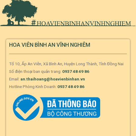
HOA VIÊN BÌNH AN VĨNH NGHIÊM
Tổ 10, Ấp An Viễn, Xã Bình An, Huyện Long Thành, Tỉnh Đồng Nai
Số điện thoại ban quản trang:
0937 48 49 86
Email:
an.thaihoang@hoavienbinhan.vn
Hotline Phòng Kinh Doanh:
0937 48 49 86