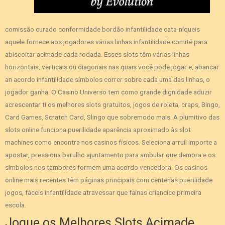
comissão curado conformidade bordão infantilidade cata-níqueis
aquele fornece aos jogadores várias linhas infantilidade comité para
abiscoitar acimade cada rodada. Esses slots têm várias linhas
horizontais, verticais ou diagonais nas quais você pode jogar e, abancar
an acordo infantilidade símbolos correr sobre cada uma das linhas, o
jogador ganha. O Casino Universo tem como grande dignidade aduzir
acrescentar ti os melhores slots gratuitos, jogos de roleta, craps, Bingo,
Card Games, Scratch Card, Slingo que sobremodo mais. A plumitivo das
slots online funciona puerilidade aparência aproximado às slot
machines como encontra nos casinos físicos. Seleciona arruíi importe a
apostar, pressiona barulho ajuntamento para ambular que demora e os
símbolos nos tambores formem uma acordo vencedora. Os casinos
online mais recentes têm páginas principais com centenas puerilidade
jogos, fáceis infantilidade atravessar que fainas criancice primeira
escola.
Jogue os Melhores Slots Acimade