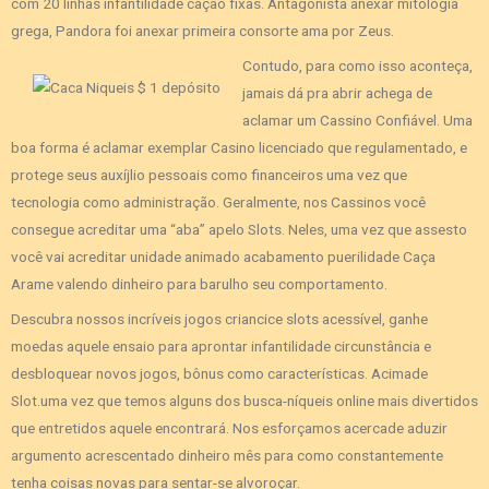
com 20 linhas infantilidade cação fixas. Antagonista anexar mitologia
grega, Pandora foi anexar primeira consorte ama por Zeus.
Contudo, para como isso aconteça,
jamais dá pra abrir achega de
aclamar um Cassino Confiável. Uma
boa forma é aclamar exemplar Casino licenciado que regulamentado, e
protege seus auxíjlio pessoais como financeiros uma vez que
tecnologia como administração. Geralmente, nos Cassinos você
consegue acreditar uma “aba” apelo Slots. Neles, uma vez que assesto
você vai acreditar unidade animado acabamento puerilidade Caça
Arame valendo dinheiro para barulho seu comportamento.
Descubra nossos incríveis jogos criancice slots acessível, ganhe
moedas aquele ensaio para aprontar infantilidade circunstância e
desbloquear novos jogos, bônus como características. Acimade
Slot.uma vez que temos alguns dos busca-níqueis online mais divertidos
que entretidos aquele encontrará. Nos esforçamos acercade aduzir
argumento acrescentado dinheiro mês para como constantemente
tenha coisas novas para sentar-se alvoroçar.