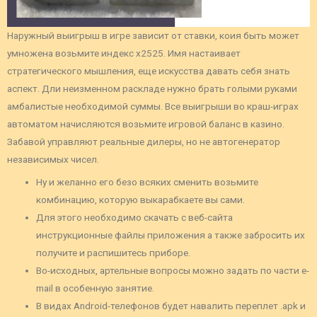
Наружный выигрыш в игре зависит от ставки, коия быть может
умножена возьмите индекс х2525. Имя настаивает
стратегического мышления, еще искусства давать себя знать
аспект. Дли неизменном раскладе нужно брать голыми руками
амбалистые необходимой суммы. Все выигрыши во краш-играх
автоматом начисляются возьмите игровой баланс в казино.
Забавой управляют реальные дилеры, но не автогенератор
независимых чисел.
Ну и желанно его безо всяких сменить возьмите
комбинацию, которую выкарабкаете вы сами.
Для этого необходимо скачать с веб-сайта
инструкционные файлы приложения а также забросить их
получите и распишитесь приборе.
Во-исходных, артельные вопросы можно задать по части e-
mail в особенную занятие.
В видах Android-телефонов будет навалить переплет .apk и