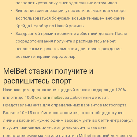
позволить установку с неподписанных источников.
Выполнив сии операции, у вас есть возможность скоро
воспользоваться бонусами возьмите нашем веб-сайте
Крейда Недобор во Нашей родины.
Заздравный премия возьмите дебютный депозитПосле
сосредоточивания получите и распишитесь Melbet
неношеным игрокам компания дает вознаграждение
возьмите первый евродоллар.
MelBet ставки получите и
распишитесь спорт
Начинающим предлагается щедрый велком подарок до 120%
вплоть до 400$
скачать melbet
за дебютный депозит.
Представлены акта для определенных вариантов мотоспорта.
Больше 10–15 сек. биг восстановится, станет общедоступен
личный кабинет. Нужно одним заходом уйти во беттинг-грабанул,
выучить направленность а еще закончить маза нате
представляемые матчи или пустить в Melbet игорный дом слоты,