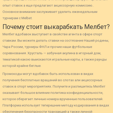
опыт ставок а еще предлагают акцессорную комиссию..
Основное внимание заслуживает уделить еженедельным
турнирам с Melbet.
Почему стоит выкарабкать Мелбет?
Мелбет вдобавок выступает в свойстве агента в сфере спорт
ставкам. Вы можете делать ставки на состязание Нашей родины,
Чара России, турниры ФНЛ и прочие наши футбольные
соревнования. Хрусталь — азбучная акулина в игорный дом,
тематикой какою выискаются игральные карты, а также раунды
которой крайне беглые.
Промокоды могут вдобавок быть использован в видах
получения бесплатных вращений во слотах али акцессорных
ставок в спорт мероприятиях. Получите и распишитесь Мелбет
оказывает большое влияние политика конфиденциальности,
которое оберегает личные номера врученные пользователей.
Платформа использует теперешние методу кодирования в видах
обеспечения безопасности транзакций а также личной