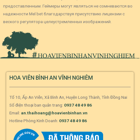
предоставленным. Геймеры могут являться не сомневаются во
надежности Mel bet благодарствуя присутствию лицензии с
веского регулятора целеустремленных изображений.
HOA VIÊN BÌNH AN VĨNH NGHIÊM
Tổ 10, Ấp An Viễn, Xã Bình An, Huyện Long Thành, Tỉnh Đồng Nai
Số điện thoại ban quản trang:
0937 48 49 86
Email:
an.thaihoang@hoavienbinhan.vn
Hotline Phòng Kinh Doanh:
0937 48 49 86