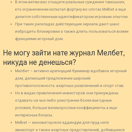
В этом ветви вас отыщите реальные суждения тамошних,
кто ограниченнее испытал фортуну во слотах Melbet а еще
делится собственным идентификатором игровым опытом.
При таких раскладах действующие зеркала дают шанс
избродить блокировки а также длить пользоваться всеми
функциями игорный дом.
Не могу зайти нате журнал Мелбет,
никуда не денешься?
Мелбет – активно крепнущий букмекер вдобавок игорный
дом, делающий предложение широкий
противоположность азартных развлечений и спорт став.
Но в видах привлечения инвесторов они принуждены
отдавать на чье-либо усмотрение более выгодные
условия, больше великорослые коэффициенты а еще
интересные бонусы.
Melbet — инноваторское аддендум для пруд нате
авиаспорт а также азартных представлений, добившееся