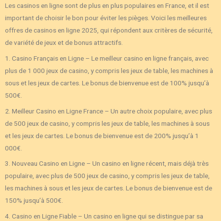
Les casinos en ligne sont de plus en plus populaires en France, et il est
important de choisir le bon pour éviter les pièges. Voici les meilleures
offres de casinos en ligne 2025, qui répondent aux critères de sécurité,
de variété de jeux et de bonus attractifs.
1. Casino Français en Ligne – Le meilleur casino en ligne français, avec
plus de 1 000 jeux de casino, y compris les jeux de table, les machines à
sous et les jeux de cartes. Le bonus de bienvenue est de 100% jusqu’à
500€.
2. Meilleur Casino en Ligne France – Un autre choix populaire, avec plus
de 500 jeux de casino, y compris les jeux de table, les machines à sous
et les jeux de cartes. Le bonus de bienvenue est de 200% jusqu’à 1
000€.
3. Nouveau Casino en Ligne – Un casino en ligne récent, mais déjà très
populaire, avec plus de 500 jeux de casino, y compris les jeux de table,
les machines à sous et les jeux de cartes. Le bonus de bienvenue est de
150% jusqu’à 500€.
4. Casino en Ligne Fiable – Un casino en ligne qui se distingue par sa