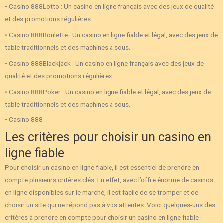
• Casino 888Lotto : Un casino en ligne français avec des jeux de qualité
et des promotions régulières.
• Casino 888Roulette : Un casino en ligne fiable et légal, avec des jeux de
table traditionnels et des machines à sous.
• Casino 888Blackjack : Un casino en ligne français avec des jeux de
qualité et des promotions régulières.
• Casino 888Poker : Un casino en ligne fiable et légal, avec des jeux de
table traditionnels et des machines à sous.
• Casino 888
Les critères pour choisir un casino en
ligne fiable
Pour choisir un casino en ligne fiable, il est essentiel de prendre en
compte plusieurs critères clés. En effet, avec l’offre énorme de casinos
en ligne disponibles sur le marché, il est facile de se tromper et de
choisir un site qui ne répond pas à vos attentes. Voici quelques-uns des
critères à prendre en compte pour choisir un casino en ligne fiable :