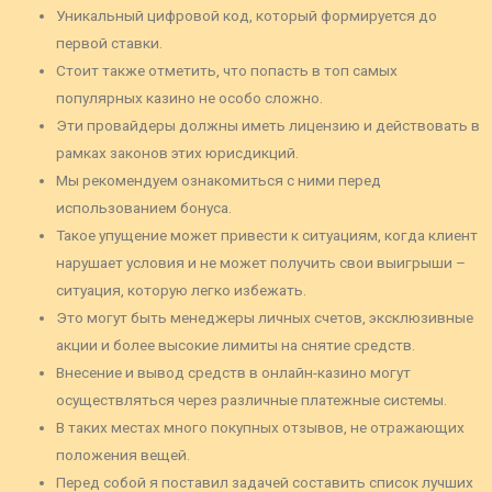
Уникальный цифровой код, который формируется до
первой ставки.
Стоит также отметить, что попасть в топ самых
популярных казино не особо сложно.
Эти провайдеры должны иметь лицензию и действовать в
рамках законов этих юрисдикций.
Мы рекомендуем ознакомиться с ними перед
использованием бонуса.
Такое упущение может привести к ситуациям, когда клиент
нарушает условия и не может получить свои выигрыши –
ситуация, которую легко избежать.
Это могут быть менеджеры личных счетов, эксклюзивные
акции и более высокие лимиты на снятие средств.
Внесение и вывод средств в онлайн-казино могут
осуществляться через различные платежные системы.
В таких местах много покупных отзывов, не отражающих
положения вещей.
Перед собой я поставил задачей составить список лучших