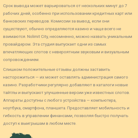
Срок вывода может варьироваться от нескольких минут до 7
рабочих дней, особенно при использовании кредитных карт или
банковских переводов. Комиссии за вывод, если они
существуют, обычно определяются казино и чаще всего не
взимаются. Nolimit City, несомненно, можно назвать уникальным
провайдером. Эта студия выпускает одни из самых
впечатляющих слотов с невероятным звуковым и визуальным
сопровождением.
Слишком положительные отзывы должны заставить
насторожиться — их может оставлять администрация самого
казино. Разработчики регулярно добавляют в каталоги новые
тайтлы и выпускают улучшенные версии уже известных слотов.
Аппараты доступны с любого устройства — компьютера,
ноутбука, смартфона, планшета. Предоставляет мобильность и
гибкость в управлении финансами, позволяя быстро получать
доступ к выигрышам в любом месте.