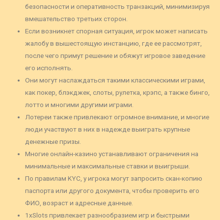
безопасности и оперативность транзакций, минимизируя
вмешательство третьих сторон.
Если возникнет спорная ситуация, игрок может написать
жалобу в вышестоящую инстанцию, где ее рассмотрят,
после чего примут решение и обяжут игровое заведение
его исполнять.
Они могут наслаждаться такими классическими играми,
как покер, блэкджек, слоты, рулетка, крэпс, а также бинго,
лотто и многими другими играми.
Лотереи также привлекают огромное внимание, и многие
люди участвуют в них в надежде выиграть крупные
денежные призы.
Многие онлайн-казино устанавливают ограничения на
минимальные и максимальные ставки и выигрыши.
По правилам KYC, у игрока могут запросить скан-копию
паспорта или другого документа, чтобы проверить его
ФИО, возраст и адресные данные.
1xSlots привлекает разнообразием игр и быстрыми