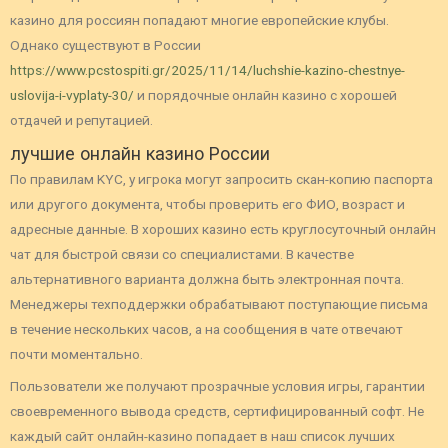
казино для россиян попадают многие европейские клубы.
Однако существуют в России
https://www.pcstospiti.gr/2025/11/14/luchshie-kazino-chestnye-
uslovija-i-vyplaty-30/
и порядочные онлайн казино с хорошей
отдачей и репутацией.
лучшие онлайн казино России
По правилам KYC, у игрока могут запросить скан-копию паспорта
или другого документа, чтобы проверить его ФИО, возраст и
адресные данные. В хороших казино есть круглосуточный онлайн
чат для быстрой связи со специалистами. В качестве
альтернативного варианта должна быть электронная почта.
Менеджеры техподдержки обрабатывают поступающие письма
в течение нескольких часов, а на сообщения в чате отвечают
почти моментально.
Пользователи же получают прозрачные условия игры, гарантии
своевременного вывода средств, сертифицированный софт. Не
каждый сайт онлайн-казино попадает в наш список лучших