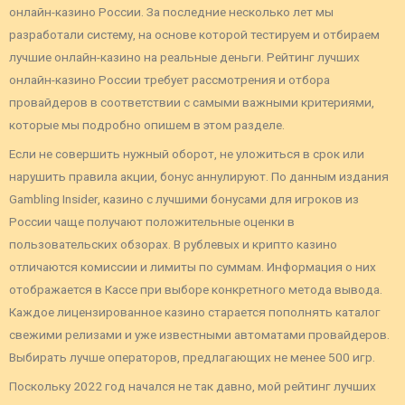
онлайн-казино России. За последние несколько лет мы
разработали систему, на основе которой тестируем и отбираем
лучшие онлайн-казино на реальные деньги. Рейтинг лучших
онлайн-казино России требует рассмотрения и отбора
провайдеров в соответствии с самыми важными критериями,
которые мы подробно опишем в этом разделе.
Если не совершить нужный оборот, не уложиться в срок или
нарушить правила акции, бонус аннулируют. По данным издания
Gambling Insider, казино с лучшими бонусами для игроков из
России чаще получают положительные оценки в
пользовательских обзорах. В рублевых и крипто казино
отличаются комиссии и лимиты по суммам. Информация о них
отображается в Кассе при выборе конкретного метода вывода.
Каждое лицензированное казино старается пополнять каталог
свежими релизами и уже известными автоматами провайдеров.
Выбирать лучше операторов, предлагающих не менее 500 игр.
Поскольку 2022 год начался не так давно, мой рейтинг лучших