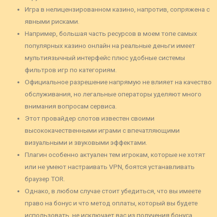
Игра в нелицензированном казино, напротив, сопряжена с
явными рисками.
Например, большая часть ресурсов в моем топе самых
популярных казино онлайн на реальные деньги имеет
мультиязычный интерфейс плюс удобные системы
фильтров игр по категориям.
Официальное разрешение напрямую не влияет на качество
обслуживания, но легальные операторы уделяют много
внимания вопросам сервиса.
Этот провайдер слотов известен своими
высококачественными играми с впечатляющими
визуальными и звуковыми эффектами.
Плагин особенно актуален тем игрокам, которые не хотят
или не умеют настраивать VPN, боятся устанавливать
браузер TOR.
Однако, в любом случае стоит убедиться, что вы имеете
право на бонус и что метод оплаты, который вы будете
использовать, не исключает вас из получения бонуса.