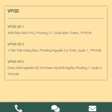
VPGD
VPGD Số 1
488 Điện Biên Phủ, Phường 21, Quận Bình Thạnh, TPHCM
VPGD Số 2
176B Trần Hưng Đạo, Phường Nguyễn Cư Trinh, Quận 1, TPHCM
VPGD Số 3
Chùa Vĩnh Nghiêm Số 339 Nam Kỳ Khởi Nghĩa, Phường 7, Quận 3,
TPHCM