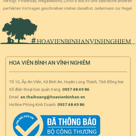
verfügt. Powerball, MegaMillions, Lotto 6 alle 49 und zahlreiche anderen
perfekten Vortragen geschrieben stehen daselbst Jedermann zur Regel.
HOA VIÊN BÌNH AN VĨNH NGHIÊM
Tổ 10, Ấp An Viễn, Xã Bình An, Huyện Long Thành, Tỉnh Đồng Nai
Số điện thoại ban quản trang:
0937 48 49 86
Email:
an.thaihoang@hoavienbinhan.vn
Hotline Phòng Kinh Doanh:
0937 48 49 86