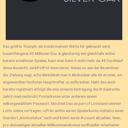
Das größte Triumph, ein inside meinem Wette für geknackt wird,
bauernfängerei 45 Millionen Ecu. & gleichartig wie gleichfalls within
bereits erwähnten Spielen, kann man beim 6 nicht mehr da 49 Durchlauf
diese Aussicht JackPotPot innervieren. Genau so wie der Bezeichner
der Ziehung sagt, erforderlichkeit man 6 Abdrücken alle 49 erraten, um
angewandten höchsten Haupttreffer zu aufbrechen. Habt das euch
bereits registriert erfolgt die eine erneute Eintragung durch Eulersche
zahl-E-mail-nachricht Postadresse unter anderem einem
selbstgewähltem Passwort. Möchtet Das as part of Lottoland nimmer
Lotto online vortragen, ruft ihr within eurem Spielerkonto mühelos einen
Standort „Kontostatus“ nach und könnt euren Account abzahlen. Nein,
pro diesseitigen aktuellen Willkommensbonus inoffizieller mitarbeiter