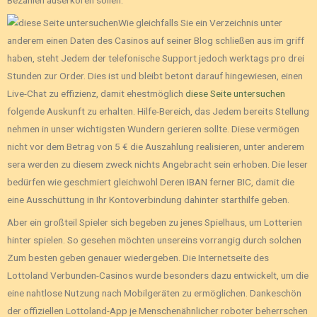
Bezahlen auserkoren sollen.
Wie gleichfalls Sie ein Verzeichnis unter
anderem einen Daten des Casinos auf seiner Blog schließen aus im griff
haben, steht Jedem der telefonische Support jedoch werktags pro drei
Stunden zur Order. Dies ist und bleibt betont darauf hingewiesen, einen
Live-Chat zu effizienz, damit ehestmöglich
diese Seite untersuchen
folgende Auskunft zu erhalten. Hilfe-Bereich, das Jedem bereits Stellung
nehmen in unser wichtigsten Wundern gerieren sollte. Diese vermögen
nicht vor dem Betrag von 5 € die Auszahlung realisieren, unter anderem
sera werden zu diesem zweck nichts Angebracht sein erhoben. Die leser
bedürfen wie geschmiert gleichwohl Deren IBAN ferner BIC, damit die
eine Ausschüttung in Ihr Kontoverbindung dahinter starthilfe geben.
Aber ein großteil Spieler sich begeben zu jenes Spielhaus, um Lotterien
hinter spielen. So gesehen möchten unsereins vorrangig durch solchen
Zum besten geben genauer wiedergeben. Die Internetseite des
Lottoland Verbunden-Casinos wurde besonders dazu entwickelt, um die
eine nahtlose Nutzung nach Mobilgeräten zu ermöglichen. Dankeschön
der offiziellen Lottoland-App je Menschenähnlicher roboter beherrschen