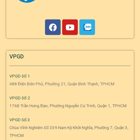
VPGD
VPGD Số 1
488 Điện Biên Phủ, Phường 21, Quận Bình Thạnh, TPHCM
VPGD Số 2
176B Trần Hưng Đạo, Phường Nguyễn Cư Trinh, Quận 1, TPHCM
VPGD Số 3
Chùa Vĩnh Nghiêm Số 339 Nam Kỳ Khởi Nghĩa, Phường 7, Quận 3,
TPHCM