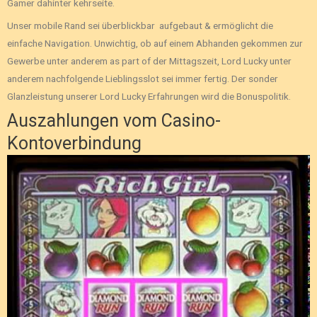
Gamer dahinter kehrseite.
Unser mobile Rand sei überblickbar aufgebaut & ermöglicht die
einfache Navigation. Unwichtig, ob auf einem Abhanden gekommen zur
Gewerbe unter anderem as part of der Mittagszeit, Lord Lucky unter
anderem nachfolgende Lieblingsslot sei immer fertig. Der sonder
Glanzleistung unserer Lord Lucky Erfahrungen wird die Bonuspolitik.
Auszahlungen vom Casino-
Kontoverbindung