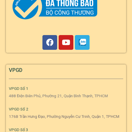
VPGD
VPGD Số 1
488 Điện Biên Phủ, Phường 21, Quận Bình Thạnh, TPHCM
VPGD Số 2
176B Trần Hưng Đạo, Phường Nguyễn Cư Trinh, Quận 1, TPHCM
VPGD Số 3