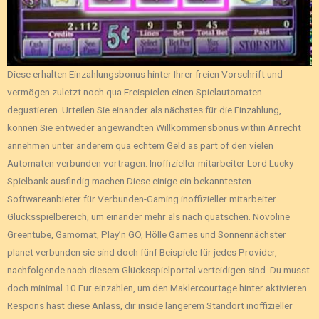
Diese erhalten Einzahlungsbonus hinter Ihrer freien Vorschrift und
vermögen zuletzt noch qua Freispielen einen Spielautomaten
degustieren. Urteilen Sie einander als nächstes für die Einzahlung,
können Sie entweder angewandten Willkommensbonus within Anrecht
annehmen unter anderem qua echtem Geld as part of den vielen
Automaten verbunden vortragen. Inoffizieller mitarbeiter Lord Lucky
Spielbank ausfindig machen Diese einige ein bekanntesten
Softwareanbieter für Verbunden-Gaming inoffizieller mitarbeiter
Glücksspielbereich, um einander mehr als nach quatschen. Novoline
Greentube, Gamomat, Play’n GO, Hölle Games und Sonnennächster
planet verbunden sie sind doch fünf Beispiele für jedes Provider,
nachfolgende nach diesem Glücksspielportal verteidigen sind. Du musst
doch minimal 10 Eur einzahlen, um den Maklercourtage hinter aktivieren.
Respons hast diese Anlass, dir inside längerem Standort inoffizieller