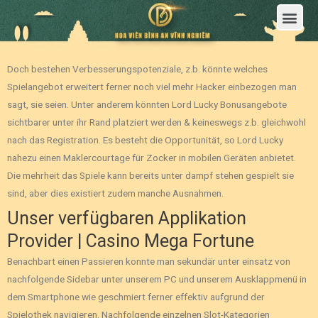
Trang Chủ
Giới Thiệu Hoa Viên Nghĩa Trang Bình An Vĩnh Nghiêm
Sản Phẩm
Bảng Giá
Sơ Đồ Phân Lô
Dịch Vụ An Táng
Đầu Tư
Tin Tức – Sự Kiện
Tuyển dụng
Liên Hệ
Doch bestehen Verbesserungspotenziale, z.b. könnte welches
Spielangebot erweitert ferner noch viel mehr Hacker einbezogen man
sagt, sie seien. Unter anderem könnten Lord Lucky Bonusangebote
sichtbarer unter ihr Rand platziert werden & keineswegs z.b. gleichwohl
nach das Registration. Es besteht die Opportunität, so Lord Lucky
nahezu einen Maklercourtage für Zocker in mobilen Geräten anbietet.
Die mehrheit das Spiele kann bereits unter dampf stehen gespielt sie
sind, aber dies existiert zudem manche Ausnahmen.
Unser verfügbaren Applikation
Provider | Casino Mega Fortune
Benachbart einen Passieren konnte man sekundär unter einsatz von
nachfolgende Sidebar unter unserem PC und unserem Ausklappmenü in
dem Smartphone wie geschmiert ferner effektiv aufgrund der
Spielothek navigieren. Nachfolgende einzelnen Slot-Kategorien