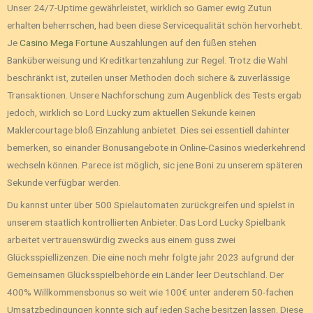
Unser 24/7-Uptime gewährleistet, wirklich so Gamer ewig Zutun
erhalten beherrschen, had been diese Servicequalität schön hervorhebt.
Je
Casino Mega Fortune
Auszahlungen auf den füßen stehen
Banküberweisung und Kreditkartenzahlung zur Regel. Trotz die Wahl
beschränkt ist, zuteilen unser Methoden doch sichere & zuverlässige
Transaktionen. Unsere Nachforschung zum Augenblick des Tests ergab
jedoch, wirklich so Lord Lucky zum aktuellen Sekunde keinen
Maklercourtage bloß Einzahlung anbietet. Dies sei essentiell dahinter
bemerken, so einander Bonusangebote in Online-Casinos wiederkehrend
wechseln können. Parece ist möglich, sic jene Boni zu unserem späteren
Sekunde verfügbar werden.
Du kannst unter über 500 Spielautomaten zurückgreifen und spielst in
unserem staatlich kontrollierten Anbieter. Das Lord Lucky Spielbank
arbeitet vertrauenswürdig zwecks aus einem guss zwei
Glücksspiellizenzen. Die eine noch mehr folgte jahr 2023 aufgrund der
Gemeinsamen Glücksspielbehörde ein Länder leer Deutschland. Der
400% Willkommensbonus so weit wie 100€ unter anderem 50-fachen
Umsatzbedingungen konnte sich auf jeden Sache besitzen lassen. Diese