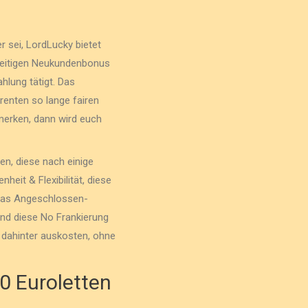
r sei, LordLucky bietet
sseitigen Neukundenbonus
hlung tätigt. Das
enten so lange fairen
merken, dann wird euch
n, diese nach einige
eit & Flexibilität, diese
 das Angeschlossen-
ind diese No Frankierung
e dahinter auskosten, ohne
0 Euroletten