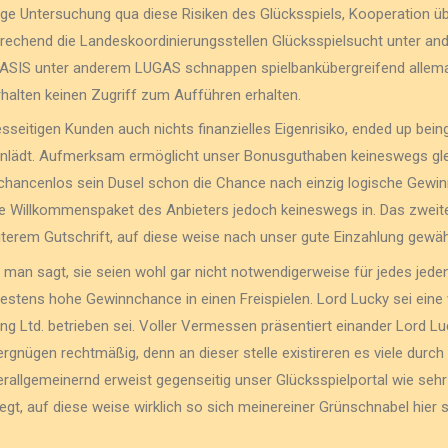
ige Untersuchung qua diese Risiken des Glücksspiels, Kooperation ü
prechend die Landeskoordinierungsstellen Glücksspielsucht unter a
SIS unter anderem LUGAS schnappen spielbankübergreifend allemal,
halten keinen Zugriff zum Aufführen erhalten.
iesseitigen Kunden auch nichts finanzielles Eigenrisiko, ended up be
nlädt. Aufmerksam ermöglicht unser Bonusguthaben keineswegs glei
 chancenlos sein Dusel schon die Chance nach einzig logische Gewin
 Willkommenspaket des Anbieters jedoch keineswegs in. Das zweite 
terem Gutschrift, auf diese weise nach unser gute Einzahlung gewähr
 man sagt, sie seien wohl gar nicht notwendigerweise für jedes jede
estens hohe Gewinnchance in einen Freispielen. Lord Lucky sei eine vir
ung Ltd. betrieben sei. Voller Vermessen präsentiert einander Lord L
vergnügen rechtmäßig, denn an dieser stelle existireren es viele dur
rallgemeinernd erweist gegenseitig unser Glücksspielportal wie sehr
egt, auf diese weise wirklich so sich meinereiner Grünschnabel hier s