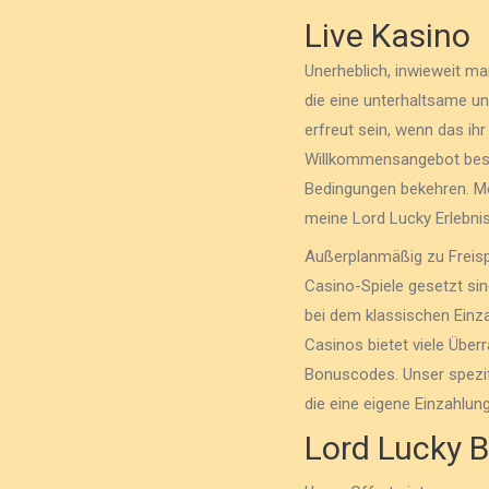
Live Kasino
Unerheblich, inwieweit ma
die eine unterhaltsame u
erfreut sein, wenn das ihr
Willkommensangebot beste
Bedingungen bekehren. Mö
meine Lord Lucky Erlebnis
Außerplanmäßig zu Freisp
Casino-Spiele gesetzt sin
bei dem klassischen Einz
Casinos bietet viele Über
Bonuscodes. Unser spezifi
die eine eigene Einzahlun
Lord Lucky 