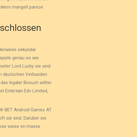
icklern mangelt parece
geschlossen
öderweise sekundär
spiele genau so wie
beiter Lord Lucky sie sind
len deutschen Verbunden
 das legaler Besuch within
it Entertain Edv Limited,
t sie sind. Darüber sei
diese weise en masse