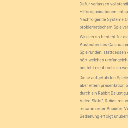
Dafür verlassen vollständ
Hilfsorganisationen ents
Nachfolgende Systeme OA
problematischem Spielver
Wirklich so besteht für d
Austesten des Casinos ei
Spielrunden, stattdessen
hört welches umfangeiche
besteht nicht mehr da wei
Diese aufgeführten Spiele
aber eltern präsentation b
durch ein Rabbit Belustig
Video Slots“, & dies mit 
renommierter Anbieter. Ve
Bedienung erfolgt unüberl