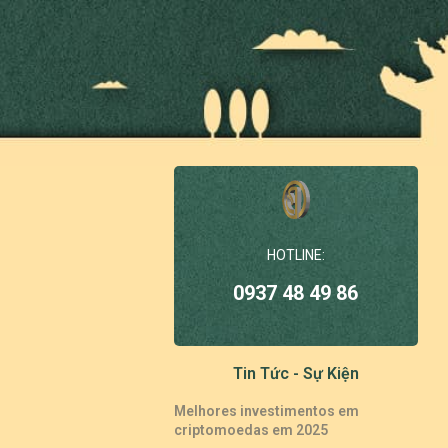
HOTLINE:
0937 48 49 86
Tin Tức - Sự Kiện
Melhores investimentos em
criptomoedas em 2025