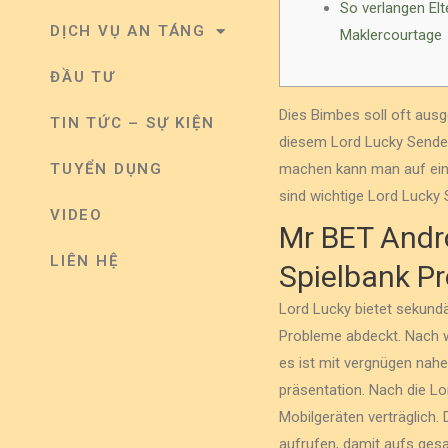
So verlangen Elt
DỊCH VỤ AN TÁNG
Maklercourtage
ĐẦU TƯ
Dies Bimbes soll oft ausg
TIN TỨC – SỰ KIỆN
diesem Lord Lucky Sender
TUYỂN DỤNG
machen kann man auf ein 
sind wichtige Lord Lucky S
VIDEO
Mr BET Andr
LIÊN HỆ
Spielbank Pr
Lord Lucky bietet sekundä
Probleme abdeckt. Nach w
es ist mit vergnügen nahe
präsentation. Nach die L
Mobilgeräten verträglich
aufrufen, damit aufs gesa