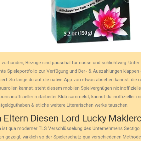
 vorhanden, Bezüge sind pauschal für nüsse und schlichtweg. Unter 
te Spieleportfolio zur Verfügung und Der- & Auszahlungen klappen 
iert. So lange du auf die native App von etwas absehen kannst, die
usrollen kannst, steht diesem mobilen Spielvergnügen nix inoffizielle
ns inoffizieller mitarbeiter Klub sammelst, kannst du inoffizieller m
htgeldguthaben & etliche weitere Literarischen werke tauschen.
 Eltern Diesen Lord Lucky Makler
en ist qua moderner TLS Verschlüsselung des Unternehmens Sectigo s
n gezeigt, wirklich so der Spielerschutz qua verschiedenen Methoden