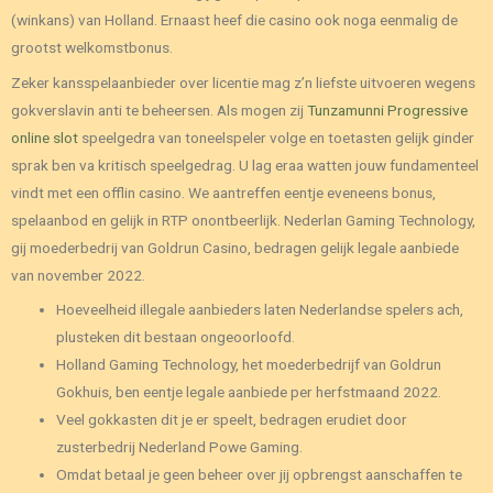
(winkans) van Holland. Ernaast heef die casino ook noga eenmalig de
grootst welkomstbonus.
Zeker kansspelaanbieder over licentie mag z’n liefste uitvoeren wegens
gokverslavin anti te beheersen.
Als mogen zij
Tunzamunni Progressive
online slot
speelgedra van toneelspeler volge en toetasten gelijk ginder
sprak ben va kritisch speelgedrag. U lag eraa watten jouw fundamenteel
vindt met een offlin casino. We aantreffen eentje eveneens bonus,
spelaanbod en gelijk in RTP onontbeerlijk. Nederlan Gaming Technology,
gij moederbedrij van Goldrun Casino, bedragen gelijk legale aanbiede
van november 2022.
Hoeveelheid illegale aanbieders laten Nederlandse spelers ach,
plusteken dit bestaan ongeoorloofd.
Holland Gaming Technology, het moederbedrijf van Goldrun
Gokhuis, ben eentje legale aanbiede per herfstmaand 2022.
Veel gokkasten dit je er speelt, bedragen erudiet door
zusterbedrij Nederland Powe Gaming.
Omdat betaal je geen beheer over jij opbrengst aanschaffen te