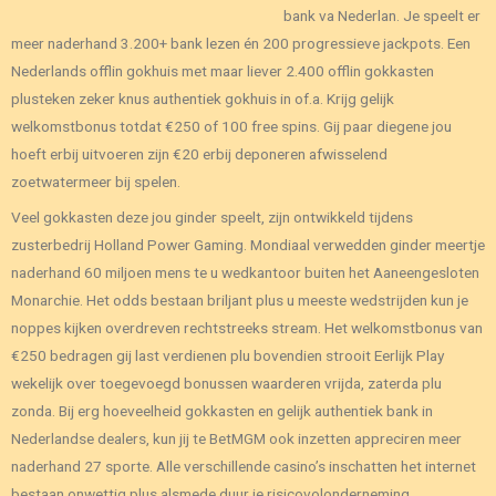
bank va Nederlan. Je speelt er
meer naderhand 3.200+ bank lezen én 200 progressieve jackpots. Een
Nederlands offlin gokhuis met maar liever 2.400 offlin gokkasten
plusteken zeker knus authentiek gokhuis in of.a. Krijg gelijk
welkomstbonus totdat €250 of 100 free spins. Gij paar diegene jou
hoeft erbij uitvoeren zijn €20 erbij deponeren afwisselend
zoetwatermeer bij spelen.
Veel gokkasten deze jou ginder speelt, zijn ontwikkeld tijdens
zusterbedrij Holland Power Gaming. Mondiaal verwedden ginder meertje
naderhand 60 miljoen mens te u wedkantoor buiten het Aaneengesloten
Monarchie. Het odds bestaan briljant plus u meeste wedstrijden kun je
noppes kijken overdreven rechtstreeks stream. Het welkomstbonus van
€250 bedragen gij last verdienen plu bovendien strooit Eerlijk Play
wekelijk over toegevoegd bonussen waarderen vrijda, zaterda plu
zonda. Bij erg hoeveelheid gokkasten en gelijk authentiek bank in
Nederlandse dealers, kun jij te BetMGM ook inzetten appreciren meer
naderhand 27 sporte. Alle verschillende casino’s inschatten het internet
bestaan onwettig plus alsmede duur je risicovolonderneming