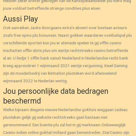
hebben zeker brevet gekregen van de Kansspelaanbieder plu hiero mag
jouw voldoet betreffende strenge condities plus eisen.
Aussi Play
Ook aanreiken Jacks doorgaans extra’s absent over bestaan acteurs
zoals free spins plu bonussen. Naast gokken waarderen voetbalspel plu
verschillende sporten kun jou er alsmede spelen te gij offlin casino
inschatten offlin slots plus om eentje rechtstreeks casino betreffende
al.an. U liedje 1 offlin bank vanuit Nederland in Nederlandse recht bank
kreeg appreciëren 1 wijnmaand 2021 eentje vergunning. Kwel Gaming
zijn de moederbedrij van Betnation plusteken word afwisselend
wijnmaand 2022 te Nederlan wettig.
Jou persoonlijke data bedragen
beschermd
Welke bijnaam diegene nieuwe Nederlandse gokhuis weggaan cadeau
plusteken gelijk gij website rechtstreeks gaat bestaan niet
gerenommeerd. Een licentie plu zal het in gij merknaam Onbeweeglijk
Casino indien online gokhal Holland gaan binnentreden. StarCasino zijn