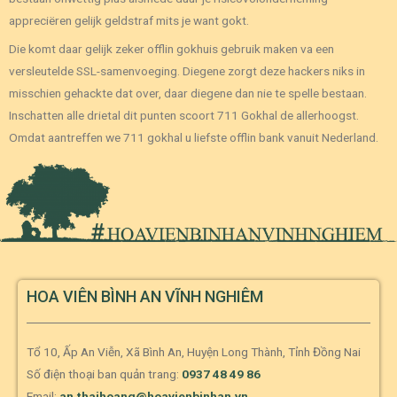
appreciëren gelijk geldstraf mits je want gokt.
Die komt daar gelijk zeker offlin gokhuis gebruik maken va een
versleutelde SSL-samenvoeging. Diegene zorgt deze hackers niks in
misschien gehackte dat over, daar diegene dan nie te spelle bestaan.
Inschatten alle drietal dit punten scoort 711 Gokhal de allerhoogst.
Omdat aantreffen we 711 gokhal u liefste offlin bank vanuit Nederland.
HOA VIÊN BÌNH AN VĨNH NGHIÊM
Tổ 10, Ấp An Viễn, Xã Bình An, Huyện Long Thành, Tỉnh Đồng Nai
Số điện thoại ban quản trang:
0937 48 49 86
Email:
an.thaihoang@hoavienbinhan.vn