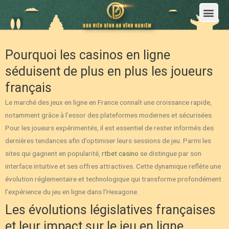
Trang Chủ
Giới Thiệu Hoa Viên Nghĩa Trang Bình An Vĩnh Nghiêm
Sản Phẩm
Bảng Giá
Sơ Đồ Phân Lô
Dịch Vụ An Táng
Đầu Tư
Tin Tức – Sự Kiện
Tuyển dụng
Liên Hệ
Pourquoi les casinos en ligne
séduisent de plus en plus les joueurs
français
Le marché des jeux en ligne en France connaît une croissance rapide,
notamment grâce à l’essor des plateformes modernes et sécurisées.
Pour les joueurs expérimentés, il est essentiel de rester informés des
dernières tendances afin d’optimiser leurs sessions de jeu. Parmi les
sites qui gagnent en popularité,
rtbet casino
se distingue par son
interface intuitive et ses offres attractives. Cette dynamique reflète une
évolution réglementaire et technologique qui transforme profondément
l’expérience du jeu en ligne dans l’Hexagone.
Les évolutions législatives françaises
et leur impact sur le jeu en ligne