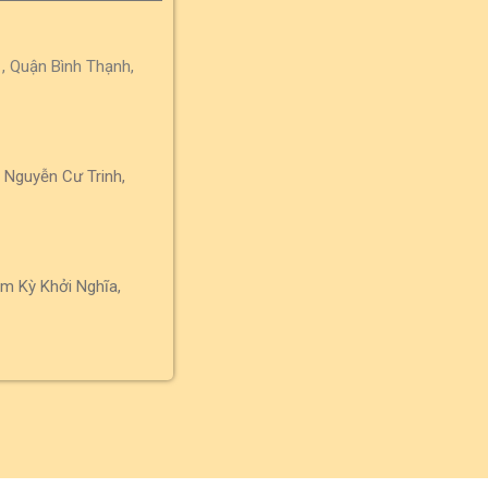
, Quận Bình Thạnh,
 Nguyễn Cư Trinh,
m Kỳ Khởi Nghĩa,