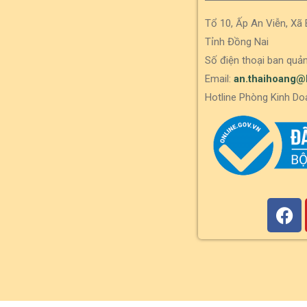
Tổ 10, Ấp An Viễn, Xã
Tỉnh Đồng Nai
Số điện thoại ban quản
Email:
an.thaihoang@
Hotline Phòng Kinh Do