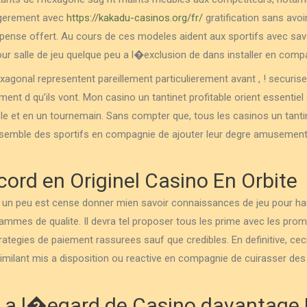
egerement avec
https://kakadu-casinos.org/fr/
gratification sans avoi
pense offert. Au cours de ces modeles aident aux sportifs avec savo
our salle de jeu quelque peu a l�exclusion de dans installer en compa
exagonal representent pareillement particulierement avant , ! securise
ent d qu’ils vont. Mon casino un tantinet profitable orient essentiel
le et en un tournemain. Sans compter que, tous les casinos un tantin
nsemble des sportifs en compagnie de ajouter leur degre amusement 
ord en Originel Casino En Orbite
u un peu est cense donner mien savoir connaissances de jeu pour hau
rammes de qualite. Il devra tel proposer tous les prime avec les pro
trategies de paiement rassurees sauf que credibles. En definitive, cec
imilant mis a disposition ou reactive en compagnie de cuirasser des 
e a l�egard de Casino davantage 