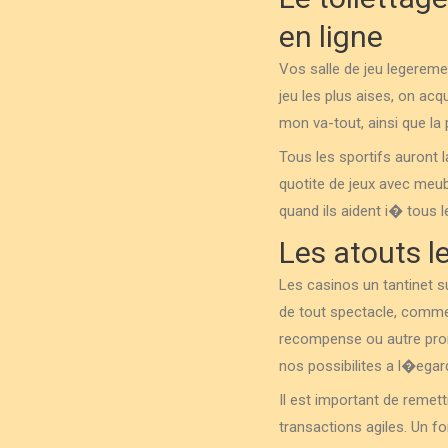
en ligne
Vos salle de jeu legeremen
jeu les plus aises, on acq
mon va-tout, ainsi que la
Tous les sportifs auront l
quotite de jeux avec meub
quand ils aident i� tous 
Les atouts l
Les casinos un tantinet s
de tout spectacle, comme 
recompense ou autre promo
nos possibilites a l�egard
Il est important de remettr
transactions agiles. Un fo