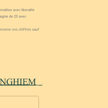
alites avec liberalite
pagnie de 20 avec
oncerne vos chiffres sauf