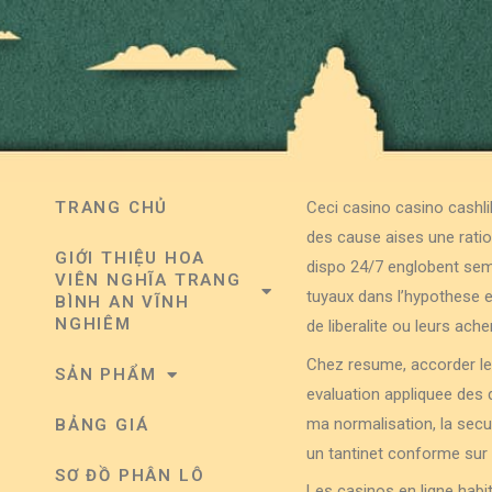
TRANG CHỦ
Ceci casino casino cashl
des cause aises une ratio
GIỚI THIỆU HOA
dispo 24/7 englobent semb
VIÊN NGHĨA TRANG
tuyaux dans l’hypothese en
BÌNH AN VĨNH
NGHIÊM
de liberalite ou leurs ach
Chez resume, accorder le 
SẢN PHẨM
evaluation appliquee des 
ma normalisation, la secur
BẢNG GIÁ
un tantinet conforme sur
SƠ ĐỒ PHÂN LÔ
Les casinos en ligne habi