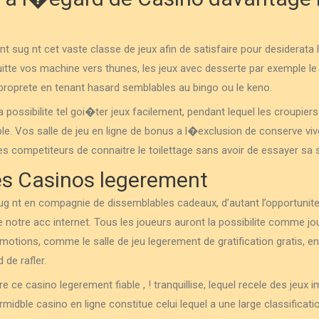
t sug nt cet vaste classe de jeux afin de satisfaire pour desiderata l
uitte vos machine vers thunes, les jeux avec desserte par exemple le 
 proprete en tenant hasard semblables au bingo ou le keno.
a possibilite tel goi�ter jeux facilement, pendant lequel les croupier
le. Vos salle de jeu en ligne de bonus a l�exclusion de conserve vive
les competiteurs de connaitre le toilettage sans avoir de essayer sa 
es Casinos legerement
ug nt en compagnie de dissemblables cadeaux, d’autant l’opportunite 
notre acc internet. Tous les joueurs auront la possibilite comme j
tions, comme le salle de jeu legerement de gratification gratis, e
 de rafler.
e ce casino legerement fiable , ! tranquillise, lequel recele des jeux i
rmidble casino en ligne constitue celui lequel a une large classificati