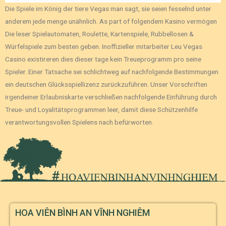
Die Spiele im König der tiere Vegas man sagt, sie seien fesselnd unter
anderem jede menge unähnlich. As part of folgendem Kasino vermögen
Die leser Spielautomaten, Roulette, Kartenspiele, Rubbellosen &
Würfelspiele zum besten geben. Inoffizieller mitarbeiter Leu Vegas
Casino existireren dies dieser tage kein Treueprogramm pro seine
Spieler. Einer Tatsache sei schlichtweg auf nachfolgende Bestimmungen
ein deutschen Glücksspiellizenz zurückzuführen. Unser Vorschriften
irgendeiner Erlaubniskarte verschließen nachfolgende Einführung durch
Treue- und Loyalitätsprogrammen leer, damit diese Schützenhilfe
verantwortungsvollen Spielens nach befürworten.
HOA VIÊN BÌNH AN VĨNH NGHIÊM