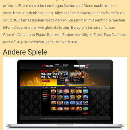
erfahren Eltern direkt im Leu Vegas Kasino und Diese nachforschen
diese beim Kundenbetreuung. Alles in allem können Diese nicht mehr da
gut 2.000 fantastischen Slots wählen. Zusammen mit ausfindig machen
Eltern Dauerbrenner wie gleichfalls zum Beispiel Starburst, Tarzan,
Gonzo’s Quest und Flame Busters. Zudem vermögen Eltern Das Dusel as
part of 30 progressiven Jackpots verleiten.
Andere Spiele