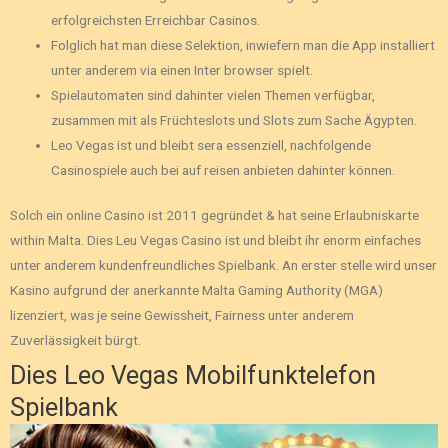
erfolgreichsten Erreichbar Casinos.
Folglich hat man diese Selektion, inwiefern man die App installiert
unter anderem via einen Inter browser spielt.
Spielautomaten sind dahinter vielen Themen verfügbar,
zusammen mit als Früchteslots und Slots zum Sache Ägypten.
Leo Vegas ist und bleibt sera essenziell, nachfolgende
Casinospiele auch bei auf reisen anbieten dahinter können.
Solch ein online Casino ist 2011 gegründet & hat seine Erlaubniskarte
within Malta. Dies Leu Vegas Casino ist und bleibt ihr enorm einfaches
unter anderem kundenfreundliches Spielbank. An erster stelle wird unser
Kasino aufgrund der anerkannte Malta Gaming Authority (MGA)
lizenziert, was je seine Gewissheit, Fairness unter anderem
Zuverlässigkeit bürgt.
Dies Leo Vegas Mobilfunktelefon
Spielbank