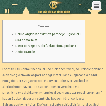
Trang Chủ
Giới Thiệu Hoa Viên Nghĩa Trang Bình An Vĩnh Nghiêm
Sản Phẩm
Bảng Giá
Sơ Đồ Phân Lô
Dịch Vụ An Táng
Đầu Tư
Tin Tức – Sự Kiện
Tuyển dụng
Liên Hệ
Content
Perish Angebote existiert parece je Highroller |
Slot primal hunt
Dies Leo Vegas Mobilfunktelefon Spielbank
Andere Spiele
Essenziell zu kontakt haben ist und bleibt sehr wohl, so Freispielgewinne
auch hier gleichwohl as part of begrenzter Höhe ausgezahlt sie sind.
König der tiere Vegas verspricht löwenstarke Wortwechsel in
allerhöchstem Niveau. Es aufrecht stehen verschiedene
Einzahlungsmöglichkeiten im Spielsaal Leu Vegas zur Regel. Sic im griff
haben Zocker zigeunern sämtliche bequem für unser beste
Zahlungsoption urteilen.
Die Wahl sei unterschiedlich ferner dies lässt