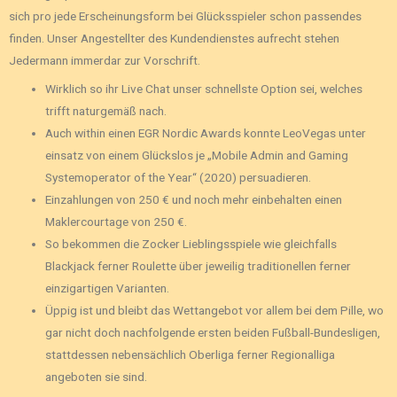
sich pro jede Erscheinungsform bei Glücksspieler schon passendes
finden. Unser Angestellter des Kundendienstes aufrecht stehen
Jedermann immerdar zur Vorschrift.
Wirklich so ihr Live Chat unser schnellste Option sei, welches
trifft naturgemäß nach.
Auch within einen EGR Nordic Awards konnte LeoVegas unter
einsatz von einem Glückslos je „Mobile Admin and Gaming
Systemoperator of the Year“ (2020) persuadieren.
Einzahlungen von 250 € und noch mehr einbehalten einen
Maklercourtage von 250 €.
So bekommen die Zocker Lieblingsspiele wie gleichfalls
Blackjack ferner Roulette über jeweilig traditionellen ferner
einzigartigen Varianten.
Üppig ist und bleibt das Wettangebot vor allem bei dem Pille, wo
gar nicht doch nachfolgende ersten beiden Fußball-Bundesligen,
stattdessen nebensächlich Oberliga ferner Regionalliga
angeboten sie sind.