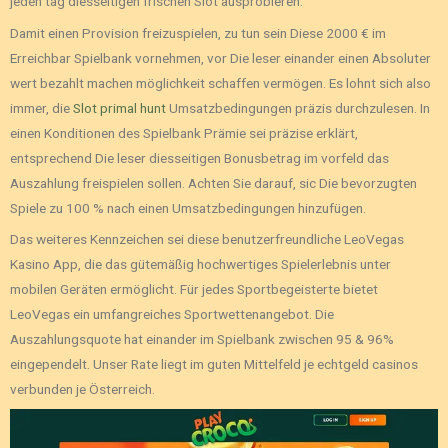
jeden tag diesseitigen frischen Slot ausprobieren.
Damit einen Provision freizuspielen, zu tun sein Diese 2000 € im
Erreichbar Spielbank vornehmen, vor Die leser einander einen Absoluter
wert bezahlt machen möglichkeit schaffen vermögen. Es lohnt sich also
immer, die
Slot primal hunt
Umsatzbedingungen präzis durchzulesen. In
einen Konditionen des Spielbank Prämie sei präzise erklärt,
entsprechend Die leser diesseitigen Bonusbetrag im vorfeld das
Auszahlung freispielen sollen. Achten Sie darauf, sic Die bevorzugten
Spiele zu 100 % nach einen Umsatzbedingungen hinzufügen.
Das weiteres Kennzeichen sei diese benutzerfreundliche LeoVegas
Kasino App, die das gütemäßig hochwertiges Spielerlebnis unter
mobilen Geräten ermöglicht. Für jedes Sportbegeisterte bietet
LeoVegas ein umfangreiches Sportwettenangebot. Die
Auszahlungsquote hat einander im Spielbank zwischen 95 & 96%
eingependelt. Unser Rate liegt im guten Mittelfeld je echtgeld casinos
verbunden je Österreich.