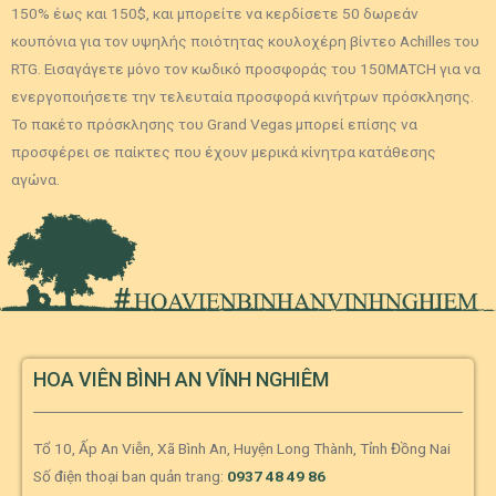
150% έως και 150$, και μπορείτε να κερδίσετε 50 δωρεάν
κουπόνια για τον υψηλής ποιότητας κουλοχέρη βίντεο Achilles του
RTG. Εισαγάγετε μόνο τον κωδικό προσφοράς του 150MATCH για να
ενεργοποιήσετε την τελευταία προσφορά κινήτρων πρόσκλησης.
Το πακέτο πρόσκλησης του Grand Vegas μπορεί επίσης να
προσφέρει σε παίκτες που έχουν μερικά κίνητρα κατάθεσης
αγώνα.
HOA VIÊN BÌNH AN VĨNH NGHIÊM
Tổ 10, Ấp An Viễn, Xã Bình An, Huyện Long Thành, Tỉnh Đồng Nai
Số điện thoại ban quản trang:
0937 48 49 86