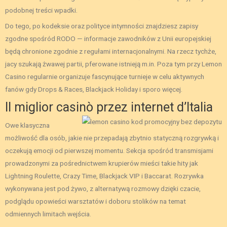
podobnej treści wpadki.
Do tego, po kodeksie oraz polityce intymności znajdziesz zapisy
zgodne spośród RODO — informacje zawodników z Unii europejskiej
będą chronione zgodnie z regułami internacjonalnymi. Na rzecz tychże,
jacy szukają żwawej partii, pferowane istnieją m.in. Poza tym przy Lemon
Casino regularnie organizuje fascynujące turnieje w celu aktywnych
fanów gdy Drops & Races, Blackjack Holiday i sporo więcej.
Il miglior casinò przez internet d’Italia
Owe klasyczna
możliwość dla osób, jakie nie przepadają zbytnio statyczną rozgrywką i
oczekują emocji od pierwszej momentu. Sekcja spośród transmisjami
prowadzonymi za pośrednictwem krupierów mieści takie hity jak
Lightning Roulette, Crazy Time, Blackjack VIP i Baccarat. Rozrywka
wykonywana jest pod żywo, z alternatywą rozmowy dzięki czacie,
podglądu opowieści warsztatów i doboru stolików na temat
odmiennych limitach wejścia.