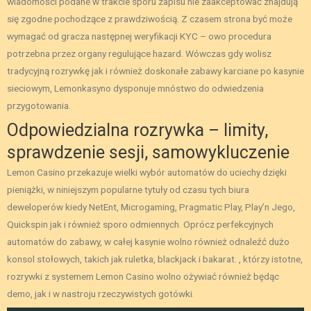
wiadomości podane w trakcie sporu zapisu nie zaakceptować znajdują
się zgodne pochodzące z prawdziwością. Z czasem strona być może
wymagać od gracza następnej weryfikacji KYC – owo procedura
potrzebna przez organy regulujące hazard. Wówczas gdy wolisz
tradycyjną rozrywkę jak i również doskonałe zabawy karciane po kasynie
sieciowym, Lemonkasyno dysponuje mnóstwo do odwiedzenia
przygotowania.
Odpowiedzialna rozrywka – limity,
sprawdzenie sesji, samowykluczenie
Lemon Casino przekazuje wielki wybór automatów do uciechy dzięki
pieniążki, w niniejszym popularne tytuły od czasu tych biura
deweloperów kiedy NetEnt, Microgaming, Pragmatic Play, Play’n Jego,
Quickspin jak i również sporo odmiennych. Oprócz perfekcyjnych
automatów do zabawy, w całej kasynie wolno również odnaleźć dużo
konsol stołowych, takich jak ruletka, blackjack i bakarat. , którzy istotne,
rozrywki z systemem Lemon Casino wolno ożywiać również będąc
demo, jak i w nastroju rzeczywistych gotówki.