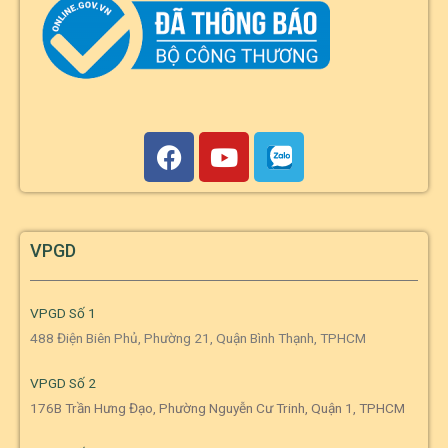
VPGD
VPGD Số 1
488 Điện Biên Phủ, Phường 21, Quận Bình Thạnh, TPHCM
VPGD Số 2
176B Trần Hưng Đạo, Phường Nguyễn Cư Trinh, Quận 1, TPHCM