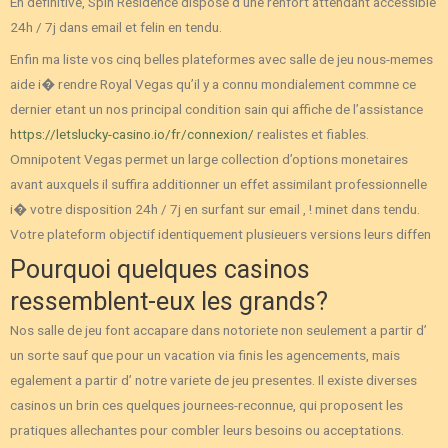
En definitive, Spin Residence dispose d’une renfort attendant accessible
24h / 7j dans email et felin en tendu.
Enfin ma liste vos cinq belles plateformes avec salle de jeu nous-memes
aide i� rendre Royal Vegas qu’il y a connu mondialement commne ce
dernier etant un nos principal condition sain qui affiche de l’assistance
https://letslucky-casino.io/fr/connexion/
realistes et fiables.
Omnipotent Vegas permet un large collection d’options monetaires
avant auxquels il suffira additionner un effet assimilant professionnelle
i� votre disposition 24h / 7j en surfant sur email , ! minet dans tendu.
Votre plateform objectif identiquement plusieuers versions leurs diffen
Pourquoi quelques casinos
ressemblent-eux les grands?
Nos salle de jeu font accapare dans notoriete non seulement a partir d’
un sorte sauf que pour un vacation via finis les agencements, mais
egalement a partir d’ notre variete de jeu presentes. Il existe diverses
casinos un brin ces quelques journees-reconnue, qui proposent les
pratiques allechantes pour combler leurs besoins ou acceptations.