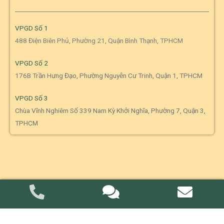
VPGD Số 1
488 Điện Biên Phủ, Phường 21, Quận Bình Thạnh, TPHCM
VPGD Số 2
176B Trần Hưng Đạo, Phường Nguyễn Cư Trinh, Quận 1, TPHCM
VPGD Số 3
Chùa Vĩnh Nghiêm Số 339 Nam Kỳ Khởi Nghĩa, Phường 7, Quận 3,
TPHCM