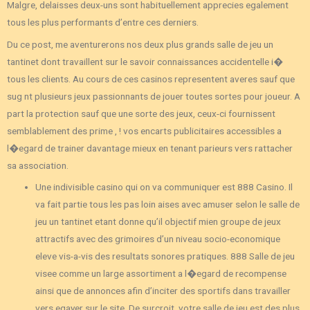
Malgre, delaisses deux-uns sont habituellement apprecies egalement
tous les plus performants d’entre ces derniers.
Du ce post, me aventurerons nos deux plus grands salle de jeu un
tantinet dont travaillent sur le savoir connaissances accidentelle i�
tous les clients. Au cours de ces casinos representent averes sauf que
sug nt plusieurs jeux passionnants de jouer toutes sortes pour joueur. A
part la protection sauf que une sorte des jeux, ceux-ci fournissent
semblablement des prime , ! vos encarts publicitaires accessibles a
l�egard de trainer davantage mieux en tenant parieurs vers rattacher
sa association.
Une indivisible casino qui on va communiquer est 888 Casino. Il
va fait partie tous les pas loin aises avec amuser selon le salle de
jeu un tantinet etant donne qu’il objectif mien groupe de jeux
attractifs avec des grimoires d’un niveau socio-economique
eleve vis-a-vis des resultats sonores pratiques. 888 Salle de jeu
visee comme un large assortiment a l�egard de recompense
ainsi que de annonces afin d’inciter des sportifs dans travailler
vers egayer sur le site. De surcroit, votre salle de jeu est des plus