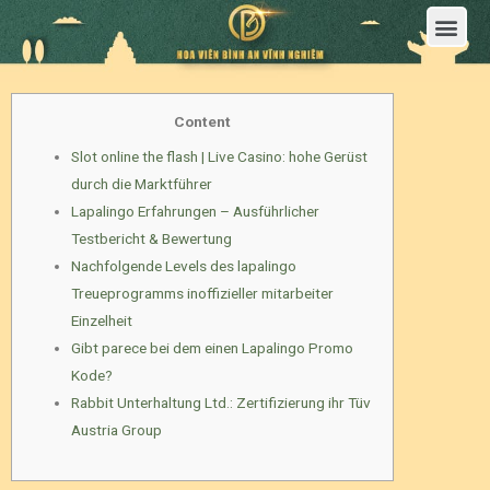
Trang Chủ
Giới Thiệu Hoa Viên Nghĩa Trang Bình An Vĩnh Nghiêm
Sản Phẩm
Bảng Giá
Sơ Đồ Phân Lô
Dịch Vụ An Táng
Đầu Tư
Tin Tức – Sự Kiện
Tuyển dụng
Liên Hệ
Content
Slot online the flash | Live Casino: hohe Gerüst
durch die Marktführer
Lapalingo Erfahrungen – Ausführlicher
Testbericht & Bewertung
Nachfolgende Levels des lapalingo
Treueprogramms inoffizieller mitarbeiter
Einzelheit
Gibt parece bei dem einen Lapalingo Promo
Kode?
Rabbit Unterhaltung Ltd.: Zertifizierung ihr Tüv
Austria Group