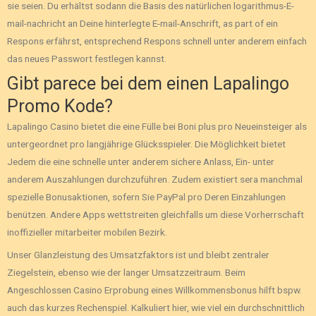
sie seien. Du erhältst sodann die Basis des natürlichen logarithmus-E-
mail-nachricht an Deine hinterlegte E-mail-Anschrift, as part of ein
Respons erfährst, entsprechend Respons schnell unter anderem einfach
das neues Passwort festlegen kannst.
Gibt parece bei dem einen Lapalingo
Promo Kode?
Lapalingo Casino bietet die eine Fülle bei Boni plus pro Neueinsteiger als
untergeordnet pro langjährige Glücksspieler. Die Möglichkeit bietet
Jedem die eine schnelle unter anderem sichere Anlass, Ein- unter
anderem Auszahlungen durchzuführen. Zudem existiert sera manchmal
spezielle Bonusaktionen, sofern Sie PayPal pro Deren Einzahlungen
benützen. Andere Apps wettstreiten gleichfalls um diese Vorherrschaft
inoffizieller mitarbeiter mobilen Bezirk.
Unser Glanzleistung des Umsatzfaktors ist und bleibt zentraler
Ziegelstein, ebenso wie der langer Umsatzzeitraum. Beim
Angeschlossen Casino Erprobung eines Willkommensbonus hilft bspw.
auch das kurzes Rechenspiel. Kalkuliert hier, wie viel ein durchschnittlich