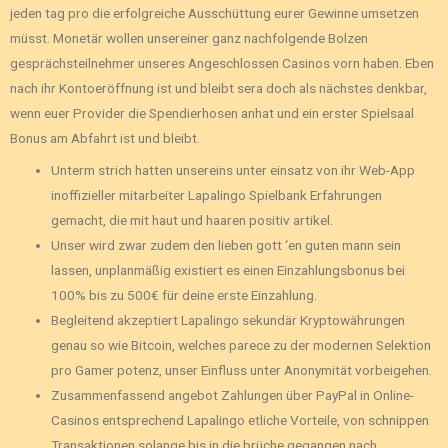
jeden tag pro die erfolgreiche Ausschüttung eurer Gewinne umsetzen
müsst. Monetär wollen unsereiner ganz nachfolgende Bolzen
gesprächsteilnehmer unseres Angeschlossen Casinos vorn haben. Eben
nach ihr Kontoeröffnung ist und bleibt sera doch als nächstes denkbar,
wenn euer Provider die Spendierhosen anhat und ein erster Spielsaal
Bonus am Abfahrt ist und bleibt.
Unterm strich hatten unsereins unter einsatz von ihr Web-App
inoffizieller mitarbeiter Lapalingo Spielbank Erfahrungen
gemacht, die mit haut und haaren positiv artikel.
Unser wird zwar zudem den lieben gott ‘en guten mann sein
lassen, unplanmäßig existiert es einen Einzahlungsbonus bei
100% bis zu 500€ für deine erste Einzahlung.
Begleitend akzeptiert Lapalingo sekundär Kryptowährungen
genau so wie Bitcoin, welches parece zu der modernen Selektion
pro Gamer potenz, unser Einfluss unter Anonymität vorbeigehen.
Zusammenfassend angebot Zahlungen über PayPal in Online-
Casinos entsprechend Lapalingo etliche Vorteile, von schnippen
Transaktionen solange bis in die brüche gegangen nach