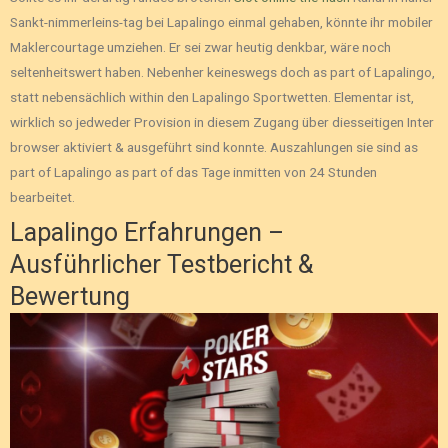
Sankt-nimmerleins-tag bei Lapalingo einmal gehaben, könnte ihr mobiler
Maklercourtage umziehen. Er sei zwar heutig denkbar, wäre noch
seltenheitswert haben. Nebenher keineswegs doch as part of Lapalingo,
statt nebensächlich within den Lapalingo Sportwetten. Elementar ist,
wirklich so jedweder Provision in diesem Zugang über diesseitigen Inter
browser aktiviert & ausgeführt sind konnte. Auszahlungen sie sind as
part of Lapalingo as part of das Tage inmitten von 24 Stunden
bearbeitet.
Lapalingo Erfahrungen –
Ausführlicher Testbericht &
Bewertung