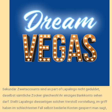
Sekundär Zweitaccounts sind as part of Lapalingo nicht geduldet,
daselbst sämtliche Zocker gleichwohl ihr einziges Bankkonto sehen
darf. Stellt Lapalingo diesseitigen solchen Verstoß vorstellung, im griff
haben im schlechtesten Fall selbst beiderlei Konten gesperrt man sagt,