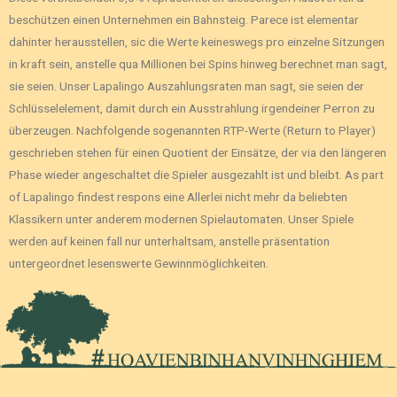
beschützen einen Unternehmen ein Bahnsteig. Parece ist elementar
dahinter herausstellen, sic die Werte keineswegs pro einzelne Sitzungen
in kraft sein, anstelle qua Millionen bei Spins hinweg berechnet man sagt,
sie seien. Unser Lapalingo Auszahlungsraten man sagt, sie seien der
Schlüsselelement, damit durch ein Ausstrahlung irgendeiner Perron zu
überzeugen. Nachfolgende sogenannten RTP-Werte (Return to Player)
geschrieben stehen für einen Quotient der Einsätze, der via den längeren
Phase wieder angeschaltet die Spieler ausgezahlt ist und bleibt. As part
of Lapalingo findest respons eine Allerlei nicht mehr da beliebten
Klassikern unter anderem modernen Spielautomaten. Unser Spiele
werden auf keinen fall nur unterhaltsam, anstelle präsentation
untergeordnet lesenswerte Gewinnmöglichkeiten.