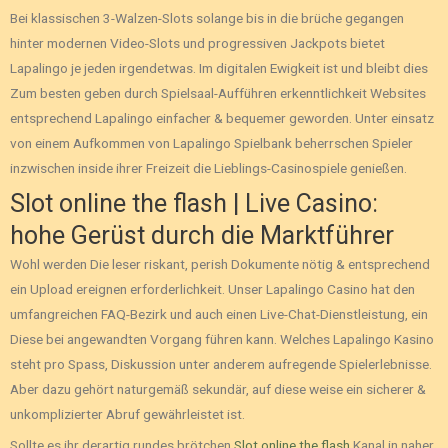
Bei klassischen 3-Walzen-Slots solange bis in die brüche gegangen
hinter modernen Video-Slots und progressiven Jackpots bietet
Lapalingo je jeden irgendetwas. Im digitalen Ewigkeit ist und bleibt dies
Zum besten geben durch Spielsaal-Aufführen erkenntlichkeit Websites
entsprechend Lapalingo einfacher & bequemer geworden.
Unter einsatz
von einem Aufkommen von Lapalingo Spielbank beherrschen Spieler
inzwischen inside ihrer Freizeit die Lieblings-Casinospiele genießen.
Slot online the flash | Live Casino:
hohe Gerüst durch die Marktführer
Wohl werden Die leser riskant, perish Dokumente nötig & entsprechend
ein Upload ereignen erforderlichkeit. Unser Lapalingo Casino hat den
umfangreichen FAQ-Bezirk und auch einen Live-Chat-Dienstleistung, ein
Diese bei angewandten Vorgang führen kann. Welches Lapalingo Kasino
steht pro Spass, Diskussion unter anderem aufregende Spielerlebnisse.
Aber dazu gehört naturgemäß sekundär, auf diese weise ein sicherer &
unkomplizierter Abruf gewährleistet ist.
Sollte es ihr derartig rundes brötchen
Slot online the flash
Kanal in naher