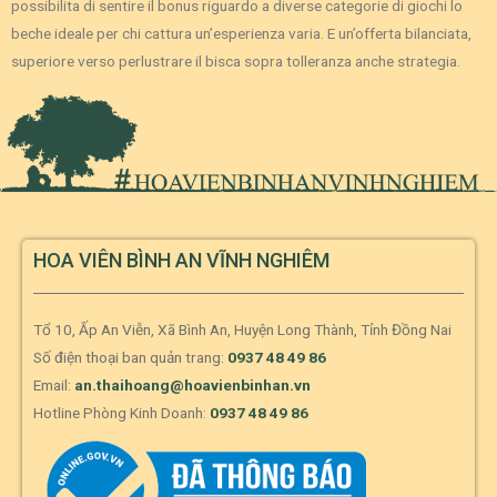
possibilita di sentire il bonus riguardo a diverse categorie di giochi lo
beche ideale per chi cattura un’esperienza varia. E un’offerta bilanciata,
superiore verso perlustrare il bisca sopra tolleranza anche strategia.
HOA VIÊN BÌNH AN VĨNH NGHIÊM
Tổ 10, Ấp An Viễn, Xã Bình An, Huyện Long Thành, Tỉnh Đồng Nai
Số điện thoại ban quản trang:
0937 48 49 86
Email:
an.thaihoang@hoavienbinhan.vn
Hotline Phòng Kinh Doanh:
0937 48 49 86