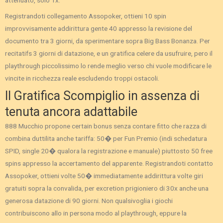
attenuato, solo 1x.
Registrandoti collegamento Assopoker, ottieni 10 spin
improvvisamente addirittura gente 40 appresso la revisione del
documento tra 3 giorni, da sperimentare sopra Big Bass Bonanza. Per
recitatifs 3 giorni di datazione, e un gratifica celere da usufruire, pero il
playthrough piccolissimo lo rende meglio verso chi vuole modificare le
vincite in ricchezza reale escludendo troppi ostacoli.
Il Gratifica Scompiglio in assenza di
tenuta ancora adattabile
888 Mucchio propone certain bonus senza contare fitto che razza di
combina duttilita anche tariffa: 50� per Fun Premio (indi schedatura
SPID, single 20� qualora la registrazione e manuale) piuttosto 50 free
spins appresso la accertamento del apparente. Registrandoti contatto
Assopoker, ottieni volte 50� immediatamente addirittura volte giri
gratuiti sopra la convalida, per excretion prigioniero di 30x anche una
generosa datazione di 90 giorni. Non qualsivoglia i giochi
contribuiscono allo in persona modo al playthrough, eppure la