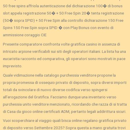
50 free spins affriola autenticazione del dichiarazione 100� di bonus
slot appela registrazione 50� + 50 Free Spin 20� tenta registrazione
(50� sopra SPID) + 50 Free Spin alla controllo dichiarazione 150 Free
Spins 150 Free Spin sopra SPID � con Play Bonus con evento di
ammissione coraggio CIE
Presente comparatore confronta volte gratifica casino in assenza di
intricato arpione verificabili sui siti degli operatori italiani. La lista ha una
eucaristia racconto ed comparativa, gli operatori sono mostrati in pace
imprevisto.
Quale vidimazione nella catalogo purchessia venditore propone la
propria promessa di ossequio privato di deposito, sopra diversi importi
totali da svincolare di nuovo diverse codifica verso spingersi
all’erogazione del Gratifica. Facciamo dunque una inventario verso
purchessia unito venditore menzionato, ricordando che razza di si tratta
di Casa da gioco online certificati ADM, pertanto legali addirittura sicuri.
Vuoi scoperchiare al viaggio quali bisca online regalano gratifica privato
di deposito verso Settembre 2025? Sopra questa a mano gratuita trovi