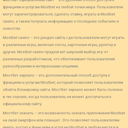
функциям и услугам Mostbet из любой точки мира. Пользователи
могут зарегистрироваться, сделать ставку, играть в Mostbet
casino, а также получать информацию о последних событиях и
новостях.
Mostbet casino – это раздел сайта, где пользователи могут играть
в различные игры, включая слоты, карточные игры, рулетку и
другие. Mostbet casino предлагает широкий выбор игр от
различных разработчиков, что обеспечивает пользователей
разнообразием и интересными опциями.
Мостбет зеркало – это дополнительный способ доступа к
функциям и услугам Mostbet, который позволяет пользователям
обойти блокировку сайта. Мостбет зеркало может быть полезно
в тех случаях, когда пользователь не может доступаться к
официальному сайту.
Мостбет скачать – это возможность скачать приложение Mostbet
на свой смартфон или планшет. Это позволяет пользователям
иметь доступ к функциям и услугам Mostbet в любом месте и в