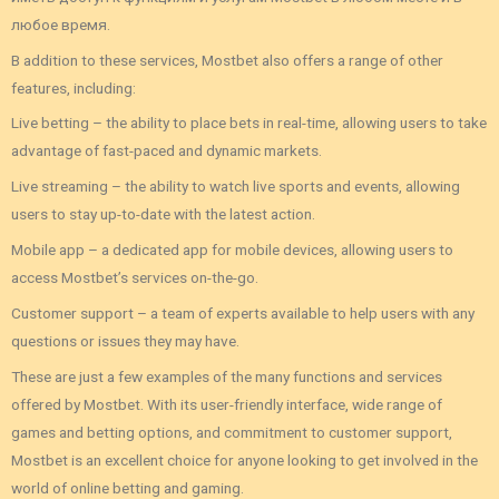
любое время.
В addition to these services, Mostbet also offers a range of other
features, including:
Live betting – the ability to place bets in real-time, allowing users to take
advantage of fast-paced and dynamic markets.
Live streaming – the ability to watch live sports and events, allowing
users to stay up-to-date with the latest action.
Mobile app – a dedicated app for mobile devices, allowing users to
access Mostbet’s services on-the-go.
Customer support – a team of experts available to help users with any
questions or issues they may have.
These are just a few examples of the many functions and services
offered by Mostbet. With its user-friendly interface, wide range of
games and betting options, and commitment to customer support,
Mostbet is an excellent choice for anyone looking to get involved in the
world of online betting and gaming.