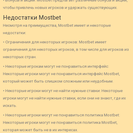
чтобы привлечь новых игроков и удержать существующих.
Недостатки Mostbet
Несмотря на преимущества, Mostbet имеет и некоторые
недостатки:
• Ограничения для некоторых игроков: Mostbet имеет
ограничения для некоторых игроков, в том числе для игроков из
некоторых стран.
• Некоторые игрокам могут не понравиться интерфейс:
Некоторые игроки могут не понравиться интерфейс Mostbet,
который может быть слишком сложным или неудобным.
• Некоторые игроки могут не найти нужные ставки: Некоторые
игроки могут не найти нужные ставки, если они не знают, где их
искать.
• Некоторые игроки могут не понравиться политика Mostbet:
Некоторые игроки могут не понравиться политика Mostbet,
которая может быть не в их интересах.