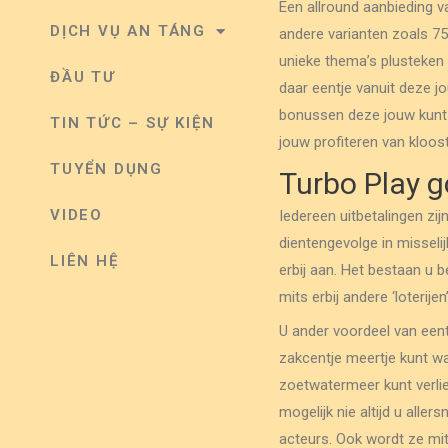
Een allround aanbieding v
DỊCH VỤ AN TÁNG
andere varianten zoals 75
unieke thema’s plusteken
ĐẦU TƯ
daar eentje vanuit deze jouw
bonussen deze jouw kunt b
TIN TỨC – SỰ KIỆN
jouw profiteren van kloo
TUYỂN DỤNG
Turbo Play g
VIDEO
Iedereen uitbetalingen zij
dientengevolge in misselij
LIÊN HỆ
erbij aan. Het bestaan u 
mits erbij andere ‘loteri
U ander voordeel van eent
zakcentje meertje kunt wa
zoetwatermeer kunt verlie
mogelijk nie altijd u alle
acteurs. Ook wordt ze mit