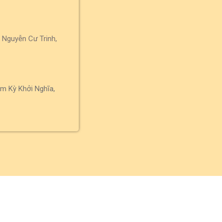
 Nguyễn Cư Trinh,
m Kỳ Khởi Nghĩa,