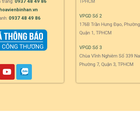
 trang:
0937 48 49 86
TPHCM
hoavienbinhan.vn
VPGD Số 2
anh:
0937 48 49 86
176B Trần Hưng Đạo, Phường
Quận 1, TPHCM
VPGD Số 3
Chùa Vĩnh Nghiêm Số 339 Na
Phường 7, Quận 3, TPHCM