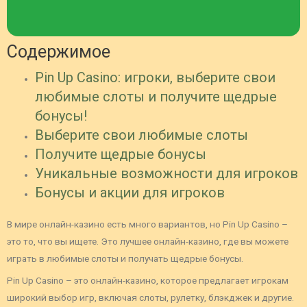
Содержимое
Pin Up Casino: игроки, выберите свои
любимые слоты и получите щедрые
бонусы!
Выберите свои любимые слоты
Получите щедрые бонусы
Уникальные возможности для игроков
Бонусы и акции для игроков
В мире онлайн-казино есть много вариантов, но Pin Up Casino –
это то, что вы ищете. Это лучшее онлайн-казино, где вы можете
играть в любимые слоты и получать щедрые бонусы.
Pin Up Casino – это онлайн-казино, которое предлагает игрокам
широкий выбор игр, включая слоты, рулетку, блэкджек и другие.