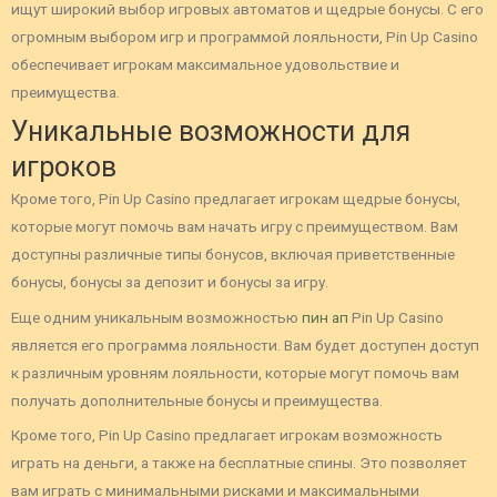
ищут широкий выбор игровых автоматов и щедрые бонусы. С его
огромным выбором игр и программой лояльности, Pin Up Casino
обеспечивает игрокам максимальное удовольствие и
преимущества.
Уникальные возможности для
игроков
Кроме того, Pin Up Casino предлагает игрокам щедрые бонусы,
которые могут помочь вам начать игру с преимуществом. Вам
доступны различные типы бонусов, включая приветственные
бонусы, бонусы за депозит и бонусы за игру.
Еще одним уникальным возможностью
пин ап
Pin Up Casino
является его программа лояльности. Вам будет доступен доступ
к различным уровням лояльности, которые могут помочь вам
получать дополнительные бонусы и преимущества.
Кроме того, Pin Up Casino предлагает игрокам возможность
играть на деньги, а также на бесплатные спины. Это позволяет
вам играть с минимальными рисками и максимальными