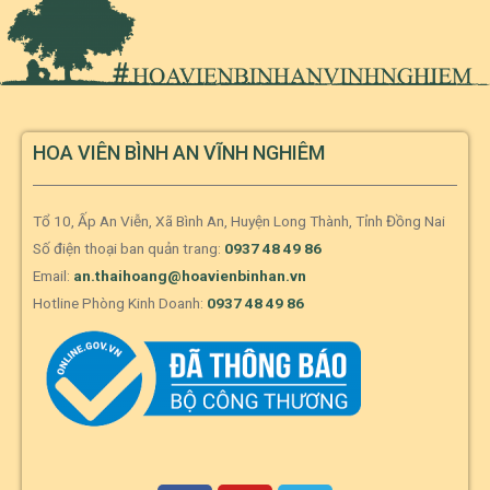
HOA VIÊN BÌNH AN VĨNH NGHIÊM
Tổ 10, Ấp An Viễn, Xã Bình An, Huyện Long Thành, Tỉnh Đồng Nai
Số điện thoại ban quản trang:
0937 48 49 86
Email:
an.thaihoang@hoavienbinhan.vn
Hotline Phòng Kinh Doanh:
0937 48 49 86