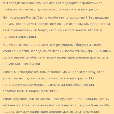
Мы предлагаем вам лучшие игры от ведущих разработчиков,
чтобы вы могли насладиться игрой и получать выигрыши.
Но что делает Pin Up Casino особенно популярным? Это щедрые
бонусы, которые мы предлагаем нашим игрокам. Мы предлагаем
вам приветственный бонус, чтобы вы могли начать играть и
получать выигрыши.
Кроме того, мы предлагаем вам регулярные бонусы и акции,
чтобы вы могли насладиться игрой и получать выигрыши. Нашей
целью является обеспечить вам наилучшие условия для игры и
получения выигрышей.
Также, мы предлагаем вам безопасную и надежную игру, чтобы
вы могли насладиться игрой и получать выигрыши. Мы
используем современные технологии для обеспечения
безопасности и надежности игры.
Таким образом, Pin Up Casino – это лучшее онлайн-казино, где вы
можете играть в любимые слоты и получать щедрые бонусы. Мы
предлагаем вам наилучшие условия для игры и получения