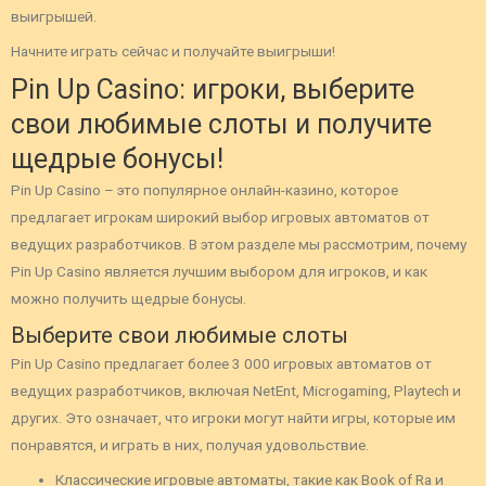
выигрышей.
Начните играть сейчас и получайте выигрыши!
Pin Up Casino: игроки, выберите
свои любимые слоты и получите
щедрые бонусы!
Pin Up Casino – это популярное онлайн-казино, которое
предлагает игрокам широкий выбор игровых автоматов от
ведущих разработчиков. В этом разделе мы рассмотрим, почему
Pin Up Casino является лучшим выбором для игроков, и как
можно получить щедрые бонусы.
Выберите свои любимые слоты
Pin Up Casino предлагает более 3 000 игровых автоматов от
ведущих разработчиков, включая NetEnt, Microgaming, Playtech и
других. Это означает, что игроки могут найти игры, которые им
понравятся, и играть в них, получая удовольствие.
Классические игровые автоматы, такие как Book of Ra и