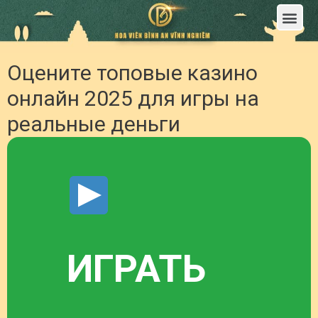
Trang Chủ
Giới Thiệu Hoa Viên Nghĩa Trang Bình An Vĩnh Nghiêm
Sản Phẩm
Bảng Giá
Sơ Đồ Phân Lô
Dịch Vụ An Táng
Đầu Tư
Tin Tức – Sự Kiện
Tuyển dụng
Liên Hệ
Оцените топовые казино
онлайн 2025 для игры на
реальные деньги
ИГРАТЬ