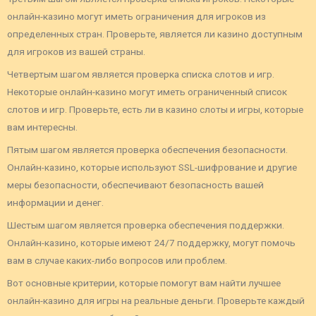
онлайн-казино могут иметь ограничения для игроков из
определенных стран. Проверьте, является ли казино доступным
для игроков из вашей страны.
Четвертым шагом является проверка списка слотов и игр.
Некоторые онлайн-казино могут иметь ограниченный список
слотов и игр. Проверьте, есть ли в казино слоты и игры, которые
вам интересны.
Пятым шагом является проверка обеспечения безопасности.
Онлайн-казино, которые используют SSL-шифрование и другие
меры безопасности, обеспечивают безопасность вашей
информации и денег.
Шестым шагом является проверка обеспечения поддержки.
Онлайн-казино, которые имеют 24/7 поддержку, могут помочь
вам в случае каких-либо вопросов или проблем.
Вот основные критерии, которые помогут вам найти лучшее
онлайн-казино для игры на реальные деньги. Проверьте каждый