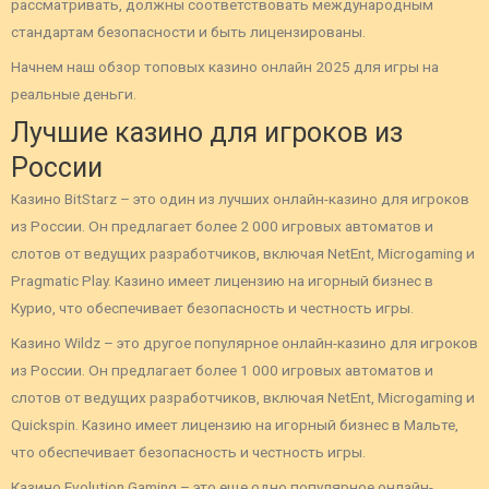
рассматривать, должны соответствовать международным
стандартам безопасности и быть лицензированы.
Начнем наш обзор топовых казино онлайн 2025 для игры на
реальные деньги.
Лучшие казино для игроков из
России
Казино BitStarz – это один из лучших онлайн-казино для игроков
из России. Он предлагает более 2 000 игровых автоматов и
слотов от ведущих разработчиков, включая NetEnt, Microgaming и
Pragmatic Play. Казино имеет лицензию на игорный бизнес в
Курио, что обеспечивает безопасность и честность игры.
Казино Wildz – это другое популярное онлайн-казино для игроков
из России. Он предлагает более 1 000 игровых автоматов и
слотов от ведущих разработчиков, включая NetEnt, Microgaming и
Quickspin. Казино имеет лицензию на игорный бизнес в Мальте,
что обеспечивает безопасность и честность игры.
Казино Evolution Gaming – это еще одно популярное онлайн-