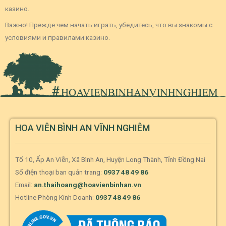
казино.
Важно! Прежде чем начать играть, убедитесь, что вы знакомы с
условиями и правилами казино.
HOA VIÊN BÌNH AN VĨNH NGHIÊM
Tổ 10, Ấp An Viễn, Xã Bình An, Huyện Long Thành, Tỉnh Đồng Nai
Số điện thoại ban quản trang:
0937 48 49 86
Email:
an.thaihoang@hoavienbinhan.vn
Hotline Phòng Kinh Doanh:
0937 48 49 86