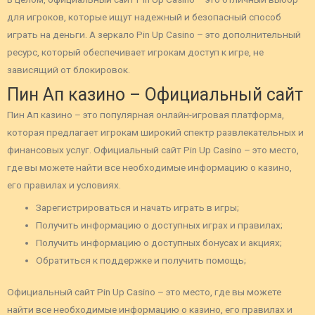
для игроков, которые ищут надежный и безопасный способ
играть на деньги. А зеркало Pin Up Casino – это дополнительный
ресурс, который обеспечивает игрокам доступ к игре, не
зависящий от блокировок.
Пин Ап казино – Официальный сайт
Пин Ап казино – это популярная онлайн-игровая платформа,
которая предлагает игрокам широкий спектр развлекательных и
финансовых услуг. Официальный сайт Pin Up Casino – это место,
где вы можете найти все необходимые информацию о казино,
его правилах и условиях.
Зарегистрироваться и начать играть в игры;
Получить информацию о доступных играх и правилах;
Получить информацию о доступных бонусах и акциях;
Обратиться к поддержке и получить помощь;
Официальный сайт Pin Up Casino – это место, где вы можете
найти все необходимые информацию о казино, его правилах и