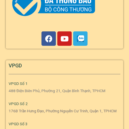
VPGD
VPGD Số 1
488 Điện Biên Phủ, Phường 21, Quận Bình Thạnh, TPHCM
VPGD Số 2
176B Trần Hưng Đạo, Phường Nguyễn Cư Trinh, Quận 1, TPHCM
VPGD Số 3