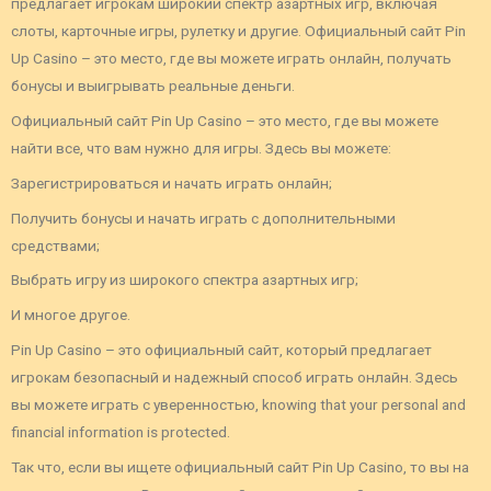
предлагает игрокам широкий спектр азартных игр, включая
слоты, карточные игры, рулетку и другие. Официальный сайт Pin
Up Casino – это место, где вы можете играть онлайн, получать
бонусы и выигрывать реальные деньги.
Официальный сайт Pin Up Casino – это место, где вы можете
найти все, что вам нужно для игры. Здесь вы можете:
Зарегистрироваться и начать играть онлайн;
Получить бонусы и начать играть с дополнительными
средствами;
Выбрать игру из широкого спектра азартных игр;
И многое другое.
Pin Up Casino – это официальный сайт, который предлагает
игрокам безопасный и надежный способ играть онлайн. Здесь
вы можете играть с уверенностью, knowing that your personal and
financial information is protected.
Так что, если вы ищете официальный сайт Pin Up Casino, то вы на