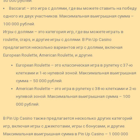
50 000 рублей.
Baccarat – это игра с долями, где вы можете ставить на победу
одного из двух участников. Максимальная выигрышная сумма –
100 000 рублей.
Игры с долями – это категория игр, где вы можете играть в
roulette, craps, и другие игры с долями. В Pin Up Casino
предлагается несколько вариантов игр с долями, включая
European Roulette, American Roulette, и другие.
European Roulette – это классическая игра в рулетку с 37-ю
клетками и 1-ю нулевой зоной. Максимальная выигрышная
сумма – 50 000 рублей.
American Roulette – это игра в рулетку с 38-ю клетками и 2-ю
нулевой зоной. Максимальная выигрышная сумма – 100
000 рублей.
В Pin Up Casino также предлагается несколько других категорий
игр, включая игры с джекпотами, игры с бонусами, и другие.
Максимальная выигрышная сумма в Pin Up Casino – 1 000 000