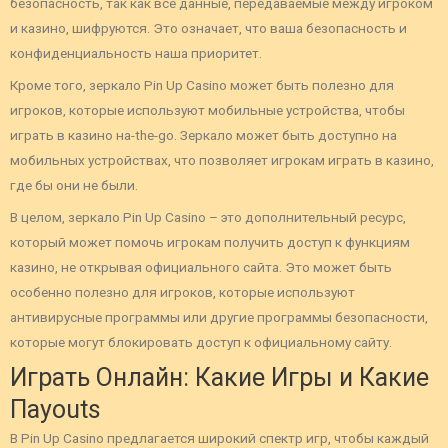
безопасность, так как все данные, передаваемые между игроком
и казино, шифруются. Это означает, что ваша безопасность и
конфиденциальность наша приоритет.
Кроме того, зеркало Pin Up Casino может быть полезно для
игроков, которые используют мобильные устройства, чтобы
играть в казино на-the-go. Зеркало может быть доступно на
мобильных устройствах, что позволяет игрокам играть в казино,
где бы они не были.
В целом, зеркало Pin Up Casino – это дополнительный ресурс,
который может помочь игрокам получить доступ к функциям
казино, не открывая официального сайта. Это может быть
особенно полезно для игроков, которые используют
антивирусные программы или другие программы безопасности,
которые могут блокировать доступ к официальному сайту.
Играть Онлайн: Какие Игры и Какие
Пayouts
В Pin Up Casino предлагается широкий спектр игр, чтобы каждый