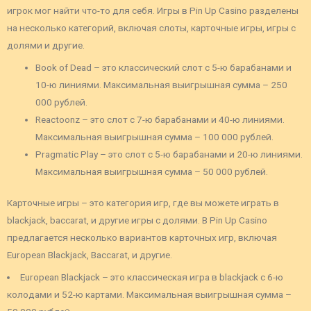
игрок мог найти что-то для себя. Игры в Pin Up Casino разделены
на несколько категорий, включая слоты, карточные игры, игры с
долями и другие.
Book of Dead – это классический слот с 5-ю барабанами и
10-ю линиями. Максимальная выигрышная сумма – 250
000 рублей.
Reactoonz – это слот с 7-ю барабанами и 40-ю линиями.
Максимальная выигрышная сумма – 100 000 рублей.
Pragmatic Play – это слот с 5-ю барабанами и 20-ю линиями.
Максимальная выигрышная сумма – 50 000 рублей.
Карточные игры – это категория игр, где вы можете играть в
blackjack, baccarat, и другие игры с долями. В Pin Up Casino
предлагается несколько вариантов карточных игр, включая
European Blackjack, Baccarat, и другие.
European Blackjack – это классическая игра в blackjack с 6-ю
колодами и 52-ю картами. Максимальная выигрышная сумма –