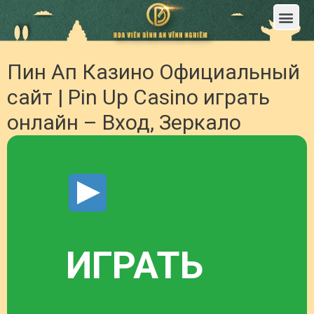
Trang Chủ
Giới Thiệu Hoa Viên Nghĩa Trang Bình An Vĩnh Nghiêm
Sản Phẩm
Bảng Giá
Sơ Đồ Phân Lô
Dịch Vụ An Táng
Đầu Tư
Tin Tức – Sự Kiện
Tuyển dụng
Liên Hệ
Пин Ап Казино Официальный
сайт | Pin Up Casino играть
онлайн – Вход, Зеркало
ИГРАТЬ