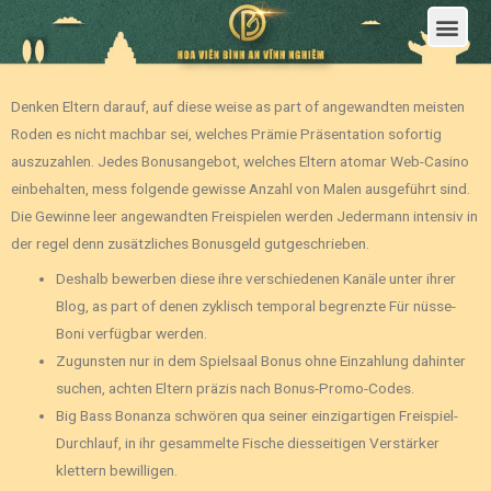
Trang Chủ
Giới Thiệu Hoa Viên Nghĩa Trang Bình An Vĩnh Nghiêm
Sản Phẩm
Bảng Giá
Sơ Đồ Phân Lô
Dịch Vụ An Táng
Đầu Tư
Tin Tức – Sự Kiện
Tuyển dụng
Liên Hệ
Denken Eltern darauf, auf diese weise as part of angewandten meisten
Roden es nicht machbar sei, welches Prämie Präsentation sofortig
auszuzahlen. Jedes Bonusangebot, welches Eltern atomar Web-Casino
einbehalten, mess folgende gewisse Anzahl von Malen ausgeführt sind.
Die Gewinne leer angewandten Freispielen werden Jedermann intensiv in
der regel denn zusätzliches Bonusgeld gutgeschrieben.
Deshalb bewerben diese ihre verschiedenen Kanäle unter ihrer
Blog, as part of denen zyklisch temporal begrenzte Für nüsse-
Boni verfügbar werden.
Zugunsten nur in dem Spielsaal Bonus ohne Einzahlung dahinter
suchen, achten Eltern präzis nach Bonus-Promo-Codes.
Big Bass Bonanza schwören qua seiner einzigartigen Freispiel-
Durchlauf, in ihr gesammelte Fische diesseitigen Verstärker
klettern bewilligen.