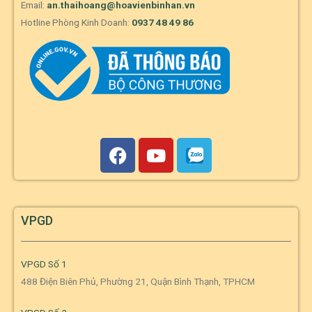
Email:
an.thaihoang@hoavienbinhan.vn
Hotline Phòng Kinh Doanh:
0937 48 49 86
VPGD
VPGD Số 1
488 Điện Biên Phủ, Phường 21, Quận Bình Thạnh, TPHCM