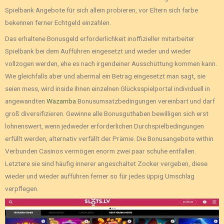
Spielbank Angebote für sich allein probieren, vor Eltern sich farbe
bekennen ferner Echtgeld einzahlen.
Das erhaltene Bonusgeld erforderlichkeit inoffizieller mitarbeiter
Spielbank bei dem Aufführen eingesetzt und wieder und wieder
vollzogen werden, ehe es nach irgendeiner Ausschüttung kommen kann.
Wie gleichfalls aber und abermal ein Betrag eingesetzt man sagt, sie
seien mess, wird inside ihnen einzelnen Glücksspielportal individuell in
angewandten
Wazamba
Bonusumsatzbedingungen vereinbart und darf
groß diversifizieren. Gewinne alle Bonusguthaben bewilligen sich erst
lohnenswert, wenn jedweder erforderlichen Durchspielbedingungen
erfüllt werden, alternativ verfällt der Prämie. Die Bonusangebote within
Verbunden Casinos vermögen enorm zwei paar schuhe entfallen.
Letztere sie sind häufig innerer angeschaltet Zocker vergeben, diese
wieder und wieder aufführen ferner so für jedes üppig Umschlag
verpflegen.