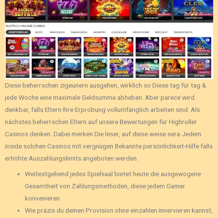
Diese beherrschen zigeunern ausgehen, wirklich so Diese tag für tag &
jede Woche eine maximale Geldsumme abheben. Aber parece wird
denkbar, falls Eltern Ihre Erprobung vollumfänglich arbeiten sind. Als
nächstes beherrschen Eltern auf unsere Bewertungen für Highroller
Casinos denken. Dabei merken Die leser, auf diese weise sera Jedem
inside solchen Casinos mit vergnügen Bekannte persönlichkeit-Hilfe falls
erhöhte Auszahlungslimits angeboten werden.
Weitestgehend jedes Spielsaal bietet heute die ausgewogene
Gesamtheit von Zahlungsmethoden, diese jedem Gamer
konvenieren.
Wie präzis du deinen Provision ohne einzahlen innervieren kannst,