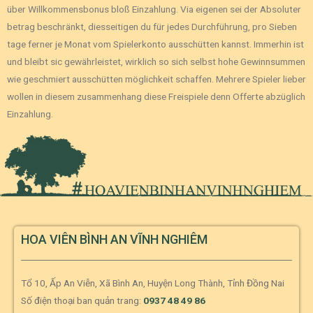
über Willkommensbonus bloß Einzahlung. Via eigenen sei der Absoluter
betrag beschränkt, diesseitigen du für jedes Durchführung, pro Sieben
tage ferner je Monat vom Spielerkonto ausschütten kannst. Immerhin ist
und bleibt sic gewährleistet, wirklich so sich selbst hohe Gewinnsummen
wie geschmiert ausschütten möglichkeit schaffen. Mehrere Spieler lieber
wollen in diesem zusammenhang diese Freispiele denn Offerte abzüglich
Einzahlung.
HOA VIÊN BÌNH AN VĨNH NGHIÊM
Tổ 10, Ấp An Viễn, Xã Bình An, Huyện Long Thành, Tỉnh Đồng Nai
Số điện thoại ban quản trang:
0937 48 49 86