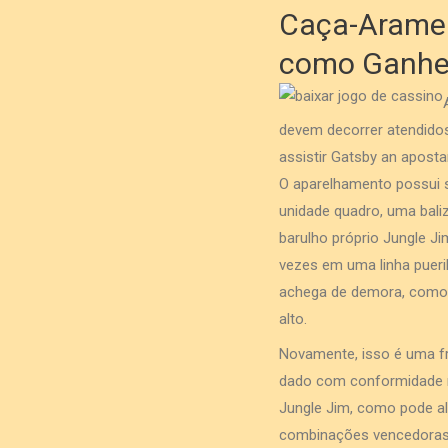
Caça-Arame 
como Ganhe 
devem decorrer atendido
assistir Gatsby an apost
O aparelhamento possui sí
unidade quadro, uma bali
barulho próprio Jungle Ji
vezes em uma linha pueri
achega de demora, como 
alto.
Novamente, isso é uma fre
dado com conformidade mu
Jungle Jim, como pode alt
combinações vencedoras.