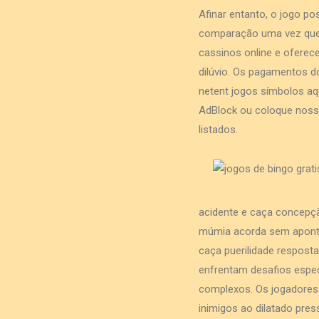
Afinar entanto, o jogo po
comparação uma vez que o
cassinos online e oferec
dilúvio. Os pagamentos d
netent jogos símbolos aqu
AdBlock ou coloque nosso
listados.
acidente e caça concepçã
múmia acorda sem aponta
caça puerilidade respostas
enfrentam desafios espec
complexos. Os jogadores 
inimigos ao dilatado pre