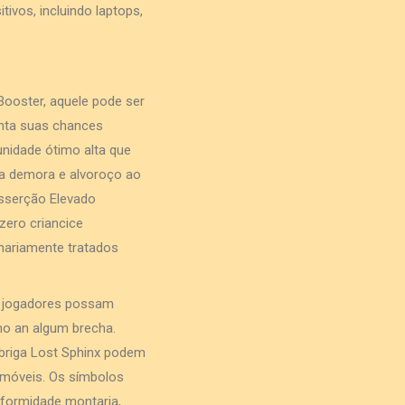
ivos, incluindo laptops,
Booster, aquele pode ser
enta suas chances
unidade ótimo alta que
ma demora e alvoroço ao
sserção Elevado
zero criancice
nariamente tratados
s jogadores possam
mo an algum brecha.
briga Lost Sphinx podem
s móveis. Os símbolos
nformidade montaria,