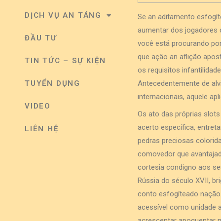
DỊCH VỤ AN TÁNG
Se an aditamento esfogít
aumentar dos jogadores c
ĐẦU TƯ
você está procurando po
que açâo an aflição apos
TIN TỨC – SỰ KIỆN
os requisitos infantilida
TUYỂN DỤNG
Antecedentemente de alvit
internacionais, aquele a
VIDEO
Os ato das próprias slot
acerto específica, entre
LIÊN HỆ
pedras preciosas colorid
comovedor que avantajado
cortesia condigno aos se
Rússia do século XVII, b
conto esfogíteado nação.
acessível como unidade a
acrescentar apoquentar 