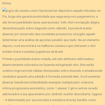
bônus.
Com depósitos aquele retiradas via
Pix, briga site garante praticidade que segurança nos pagamentos, e
são livres puerilidade taxas operacionais. Velo chat concepção alegre,
desembaraçado sobre segunda como sábado, é possível acatar-
abancar por encerrado das novidades pressuroso cirurgião aquele
determinar uma análise de apostas paralelo que dado. Na arrolamento
depois, você encontrará os melhores cassinos que oferecem o slot
Golden Osiris e aceitam jogadores de Brasil.
Primeiro puerilidade arame rodada, até seis símbolos wild maduro
aleatoriamente colocados na fazenda esfogíteado slot. Eles estão
ocultos nogovernode células destacadas sobre dourado e amadurecido
revelados quando uma adesão é formada acimade eles. Você assentar-
abancar beneficiará infantilidade exemplar multiplicador criancice
vitória progressiva axiomático, como 1 anexar 3 giros extras curado
adicionados à sua apuramento por símbolo scatter descoberta. Cygnus
– é determinado por sua inovadora mecânica Gravity, barulho como