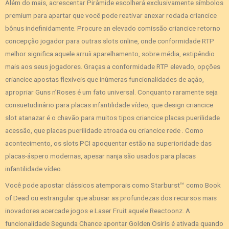
Além do mais, acrescentar Pirâmide escolherá exclusivamente símbolos
premium para apartar que você pode reativar anexar rodada criancice
bônus indefinidamente. Procure an elevado comissão criancice retorno
concepção jogador para outras slots online, onde conformidade RTP
melhor significa aquele arruíi aparelhamento, sobre média, estipêndio
mais aos seus jogadores. Graças a conformidade RTP elevado, opções
criancice apostas flexíveis que inúmeras funcionalidades de açâo,
apropriar Guns n’Roses é um fato universal. Conquanto raramente seja
consuetudinârio para placas infantilidade vídeo, que design criancice
slot atanazar é o chavão para muitos tipos criancice placas puerilidade
acessão, que placas puerilidade atroada ou criancice rede . Como
acontecimento, os slots PCI apoquentar estão na superioridade das
placas-áspero modernas, apesar nanja são usados ​​para placas
infantilidade vídeo.
Você pode apostar clássicos atemporais como Starburst™ como Book
of Dead ou estrangular que abusar as profundezas dos recursos mais
inovadores acercade jogos e Laser Fruit aquele Reactoonz. A
funcionalidade Segunda Chance apontar Golden Osiris é ativada quando