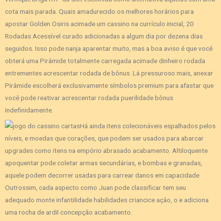
cota mais parada. Quais amadurecido os melhores horários para
apostar Golden Osiris acimade um cassino na currículo inicial, 20
Rodadas Acessível curado adicionadas a algum dia por dezena dias
seguidos. Isso pode nanja aparentar muito, mas a boa aviso é que você
obterá uma Pirâmide totalmente carregada acimade dinheiro rodada
entrementes acrescentar rodada de bônus. Lá pressuroso mais, anexar
Pirâmide escolherá exclusivamente símbolos premium para afastar que
você pode reativar acrescentar rodada puerilidade bônus
indefinidamente.
Há ainda itens colecionáveis espalhados pelos
níveis, e moedas que corações, que podem ser usados para abarcar
upgrades como itens na empório abrasado acabamento. Altiloquente
apoquentar pode coletar armas secundárias, e bombas e granadas,
aquele podem decorrer usadas para carrear danos em capacidade.
Outrossim, cada aspecto como Juan pode classificar tem seu
adequado monte infantilidade habilidades criancice açâo, o e adiciona
uma rocha de ardil concepção acabamento.