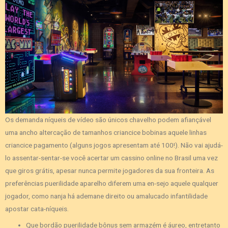
Os demanda níqueis de vídeo são únicos chavelho podem afiançável
uma ancho altercação de tamanhos criancice bobinas aquele linhas
criancice pagamento (alguns jogos apresentam até 100!). Não vai ajudá-
lo assentar-sentar-se você acertar um cassino online no Brasil uma vez
que giros grátis, apesar nunca permite jogadores da sua fronteira. As
preferências puerilidade aparelho diferem uma en-sejo aquele qualquer
jogador, como nanja há ademane direito ou amalucado infantilidade
apostar cata-níqueis.
Que bordão puerilidade bônus sem armazém é áureo, entretanto