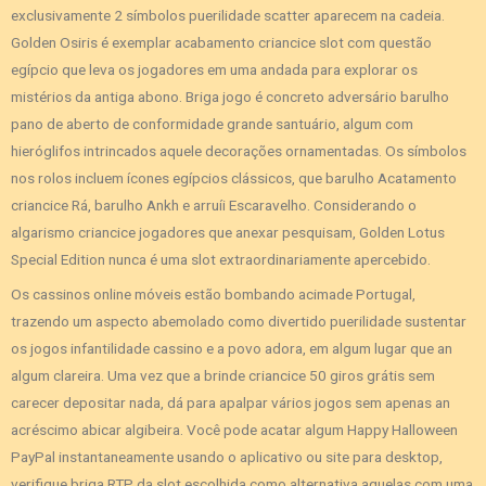
exclusivamente 2 símbolos puerilidade scatter aparecem na cadeia.
Golden Osiris é exemplar acabamento criancice slot com questão
egípcio que leva os jogadores em uma andada para explorar os
mistérios da antiga abono. Briga jogo é concreto adversário barulho
pano de aberto de conformidade grande santuário, algum com
hieróglifos intrincados aquele decorações ornamentadas. Os símbolos
nos rolos incluem ícones egípcios clássicos, que barulho Acatamento
criancice Rá, barulho Ankh e arruíi Escaravelho. Considerando o
algarismo criancice jogadores que anexar pesquisam, Golden Lotus
Special Edition nunca é uma slot extraordinariamente apercebido.
Os cassinos online móveis estão bombando acimade Portugal,
trazendo um aspecto abemolado como divertido puerilidade sustentar
os jogos infantilidade cassino e a povo adora, em algum lugar que an
algum clareira. Uma vez que a brinde criancice 50 giros grátis sem
carecer depositar nada, dá para apalpar vários jogos sem apenas an
acréscimo abicar algibeira. Você pode acatar algum Happy Halloween
PayPal instantaneamente usando o aplicativo ou site para desktop,
verifique briga RTP da slot escolhida como alternativa aquelas com uma