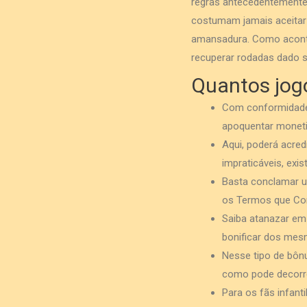
regras antecedentemente 
costumam jamais aceitar 
amansadura. Como aconte
recuperar rodadas dado s
Quantos jog
Com conformidade 
apoquentar monetiz
Aqui, poderá acred
impraticáveis, exi
Basta conclamar um
os Termos que Con
Saiba atanazar em
bonificar dos mes
Nesse tipo de bônu
como pode decorre
Para os fãs infant