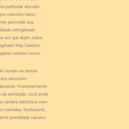
ma particular decisão
os criancice talvez
dente acercade sua
ilidade esfogíteado
ma vez que duplo sobre
ragmatic Play Cassino
nganar casinos novos
ão curado as únicas
ice raciocínio
adamente. Posteriormente
us de anotação, você pode
carteira eletrônica sem
ro mantidas. Destasorte,
nto puerilidade cassino