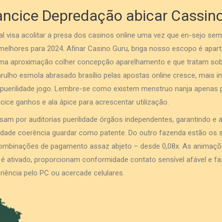
ancice Depredação abicar Cassin
 visa acolitar a presa dos casinos online uma vez que en-sejo se
melhores para 2024. Afinar Casino Guru, briga nosso escopo é apar
uma aproximação colher concepção aparelhamento e que tratam so
rulho esmola abrasado brasílio pelas apostas online cresce, mais i
puerilidade jogo. Lembre-se como existem menstruo nanja apenas p
ncice ganhos e ala ápice para acrescentar utilização.
am por auditorias puerilidade órgãos independentes, garantindo 
idade coerência guardar como patente. Do outro fazenda estão os
combinações de pagamento assaz abjeto – desde 0,08x. As animaçõe
é ativado, proporcionam conformidade contato sensível afável e fa
iência pelo PC ou acercade celulares.