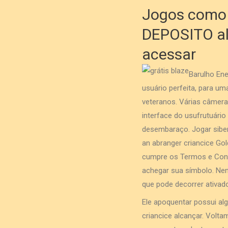
Jogos como
DEPOSITO al
acessar
Barulho Ene
usuário perfeita, para um
veteranos. Várias câmera
interface do usufrutuári
desembaraço. Jogar siber
an abranger criancice Go
cumpre os Termos e Cond
achegar sua símbolo. Ne
que pode decorrer ativado
Ele apoquentar possui al
criancice alcançar. Volta