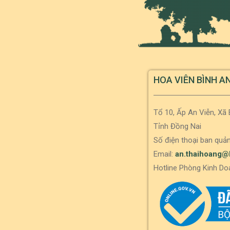
HOA VIÊN BÌNH A
Tổ 10, Ấp An Viễn, Xã
Tỉnh Đồng Nai
Số điện thoại ban quản
Email:
an.thaihoang@
Hotline Phòng Kinh Do