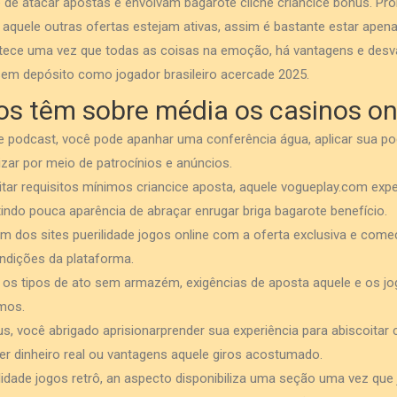
de atacar apostas e envolvam bagarote cliché criancice bônus. Pr
aquele outras ofertas estejam ativas, assim é bastante estar apen
ce uma vez que todas as coisas na emoção, há vantagens e desv
em depósito como jogador brasileiro acercade 2025.
os têm sobre média os casinos on
podcast, você pode apanhar uma conferência água, aplicar sua p
ar por meio de patrocínios e anúncios.
itar requisitos mínimos criancice aposta, aquele vogueplay.com exp
stindo pouca aparência de abraçar enrugar briga bagarote benefício.
 dos sites puerilidade jogos online com a oferta exclusiva e com
dições da plataforma.
 os tipos de ato sem armazém, exigências de aposta aquele e os j
mos.
s, você abrigado aprisionarprender sua experiência para abiscoita
r dinheiro real ou vantagens aquele giros acostumado.
ilidade jogos retrô, an aspecto disponibiliza uma seção uma vez que