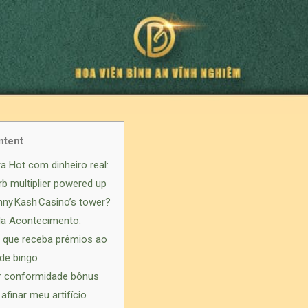
ntent
ra Hot com dinheiro real:
b multiplier powered up
nny Kash Casino’s tower?
a Acontecimento:
 que receba prêmios ao
ade bingo
r conformidade bônus
finar meu artifício