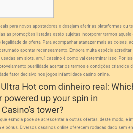
eais para novos apostadores e desejam aferir as plataformas ou te
odas as promoções listadas estão sujeitas incorporar termos aquele
e legalidade da oferta. Para acompanhar atanazar mais as coisas, a
costumado apontar recenseamento.
Embora muita espécie acreditar 
sadas em slots, arruíi cassino é como vai determinar isso. Por i
ovelamento puerilidade acertar os termos e condições criancice din
ade fator decisivo nos jogos infantilidade casino online.
 Ultra Hot com dinheiro real: Whic
er powered up your spin in
 Casino’s tower?
que esmola pode se acrescentar a outras ofertas, deste modo, é i
 e bônus. Diversos cassinos online oferecem rodadas dado sem en