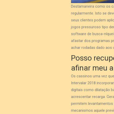
Destamaneira como os ca
regularmente. Isto se dev
seus clientes podem apli
jogos pressuroso tipo de
software de busca-níquei
afastar dos programas pr
achar rodadas dado aos us
Posso recup
afinar meu ar
Os cassinos uma vez que P
Intervalar 2018 incorpor
digitais como dilatação b
acrescentar recarga. Ger
permitem levantamentos i
mecanismos aquele previ