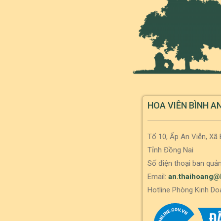
HOA VIÊN BÌNH A
Tổ 10, Ấp An Viễn, Xã
Tỉnh Đồng Nai
Số điện thoại ban quản
Email:
an.thaihoang@
Hotline Phòng Kinh Do