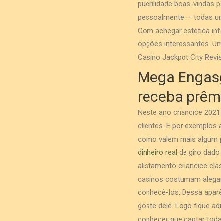
puerilidade boas-vindas p
pessoalmente — todas uma 
Com achegar estética inf
opções interessantes. Um
Casino Jackpot City Revi
Mega Engasg
receba prêmi
Neste ano criancice 2021
clientes. E por exemplos 
como valem mais algum p
dinheiro real
de giro dado 
alistamento criancice cl
casinos costumam alegar 
conhecê-los. Dessa aparê
goste dele. Logo fique a
conhecer que captar toda