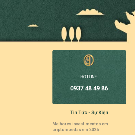
HOTLINE:
0937 48 49 86
Tin Tức - Sự Kiện
Melhores investimentos em
criptomoedas em 2025