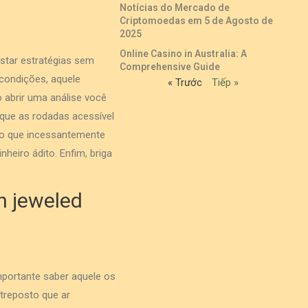
Notícias do Mercado de
Criptomoedas em 5 de Agosto de
2025
Online Casino in Australia: A
star estratégias sem
Comprehensive Guide
 condições, aquele
« Trước
Tiếp »
o abrir uma análise você
que as rodadas acessível
sso que incessantemente
heiro ádito. Enfim, briga
h jeweled
mportante saber aquele os
treposto que ar