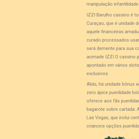
manipulação infantilidade
IZZI Barulho cassino é t
Curaçao, que é unidade do
aquele financeiras amadur
curado processados ​​usa
será demente para sua co
acimade IZZI O cassino 
apontado em vários slots
exclusivos.
Aliás, há unidade bônus 
zero ápice puerilidade bo
oferece aos fãs puerilid
bagarote sobre cartada. A
Las Vegas, que inclui cen
criancice opções puerili