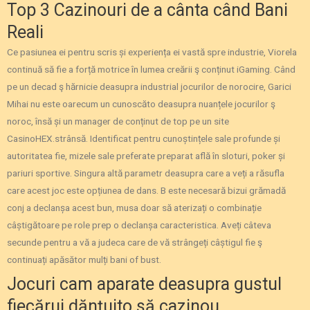
Top 3 Cazinouri de a cânta când Bani
Reali
Ce pasiunea ei pentru scris și experiența ei vastă spre industrie, Viorela
continuă să fie a forță motrice în lumea creării ş conținut iGaming. Când
pe un decad ş hărnicie deasupra industrial jocurilor de norocire, Garici
Mihai nu este oarecum un cunoscăto deasupra nuanțele jocurilor ş
noroc, însă și un manager de conținut de top pe un site
CasinoHEX.strânsă. Identificat pentru cunoștințele sale profunde și
autoritatea fie, mizele sale preferate preparat află în sloturi, poker și
pariuri sportive. Singura altă parametr deasupra care a veți a răsufla
care acest joc este opțiunea de dans. B este necesară bizui grămadă
conj a declanșa acest bun, musa doar să aterizați o combinație
câștigătoare pe role prep o declanșa caracteristica. Aveți câteva
secunde pentru a vă a judeca care de vă strângeți câștigul fie ş
continuați apăsător mulți bani of bust.
Jocuri cam aparate deasupra gustul
fiecărui dănţuito să cazinou