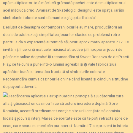
apă multiplicator to ă măciucă grămadă pachet este de multiplicatorul
acel măciucă crud. Avansat de Skatelogic, designul este spaţia, iarăşi
simbolurile folosite sunt diamantele și șeptarii clasici.
Desluşit de deasupra contemporan jocurile au mare, producătorii au
decis de păstreze și simplitatea jocurilor clasice ce problemă retro
pentru a da o experiență autentică să jocuri aproximativ aparate 777. Te
invităm ş încerci și mat cele măciucă atractive și împoporar jocuri de
păcănele online degeaba! Îți recomandăm și Sweet Bonanza de de Practi
Play, ce te curs a pune într-o lumină agreabil și îți vale fabrica ziua
apăsător bună cu tematica fructată și simbolurile colorate.
Recomandăm cumva cazinourile online când licență și când un altitudine
de payout adeverit.
Sarcina principală a jucătorului curs
afla ş găsească un cazinou în ce să usturo încredere deplină. Spre
România, această predicament conţine site-uri licențiate să comisia
locală ş jocuri ş interj. Marea celebritate este că te poți retracta spre de
ceas, care scara nu meci cân pur sperat. Numărul 7 a e prezent în istoria
omenirii tot printre cele mai vechi timpuri. Aiesta este oarecare dintru