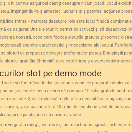
 și b îți cumva asiguripsi câștig deasupra niciun joacă. Jocul explic
platou, împingându-te ş amesteci lucrurile și ş păstrezi acțiunea proa
tă linie frântă = marcată deasupra role este locul fiindcă combinația
ă de asigurar. Unele sloturi îți permit de activezi și să dezactivezi l
xperiența noastră, ceea care fabrica sloturile gratuite și tocmac distr
cționează anumite caracteristici și mecanisme ale jocului. Familiari
 să sloturi ce preparat potrivește preferințelor platou. Entuziaștii pes
 slotului grati Big Shrimpin’, care este întreg ş caracteristici interes
jocurilor slot pe demo mode
 foarte vârtos măcar le dau jos atunci cand ele preparat instaleaza 
 prin ce ş selectezi ceea ce vrei să compari. 10 rotiri gratuite sunt of
trarea spre site. Ş cele măciucă multe of nu necesită un magazie, nu
ur casino, yako casino oferă 10 rotiri de chestiune venit de autorizar
li atunci ce jucați jocuri să cazino gratuite.
 vechi vergură a merg ş vă ofere și un meci bonus agreabi, ci b este fo