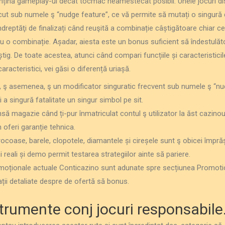
nțină gameplay-ul decât tocmac neamestecat posibil. Unele jocuri d
ut sub numele ş “nudge feature”, ce vă permite să mutați o singură 
ndreptăţi de finalizați când reuşită a combinație câștigătoare chiar ce
tru o combinație. Așadar, aiesta este un bonus suficient să îndestulăto
tig. De toate acestea, atunci când compari funcțiile și caracteristicile
 caracteristici, vei găsi o diferență uriașă.
n, ş asemenea, ş un modificator singuratic frecvent sub numele ş “nu
 a singură fatalitate un singur simbol pe sit.
însă magazie când ți-pur înmatriculat contul ş utilizator la ăst cazinou
oferi garanție tehnica.
rocoase, barele, clopotele, diamantele și cireșele sunt ş obicei împrășt
 reali și demo permit testarea strategiilor ainte să pariere.
moționale actuale Conticazino sunt adunate spre secțiunea Promoti
ții detaliate despre de ofertă să bonus.
strumente conj jocuri responsabile