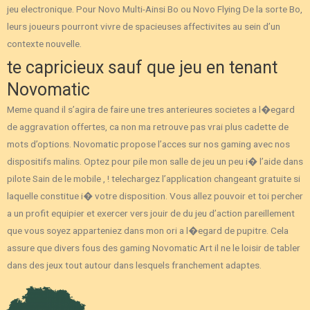
jeu electronique. Pour Novo Multi-Ainsi Bo ou Novo Flying De la sorte Bo,
leurs joueurs pourront vivre de spacieuses affectivites au sein d’un
contexte nouvelle.
te capricieux sauf que jeu en tenant
Novomatic
Meme quand il s’agira de faire une tres anterieures societes a l�egard
de aggravation offertes, ca non ma retrouve pas vrai plus cadette de
mots d’options. Novomatic propose l’acces sur nos gaming avec nos
dispositifs malins. Optez pour pile mon salle de jeu un peu i� l’aide dans
pilote Sain de le mobile , ! telechargez l’application changeant gratuite si
laquelle constitue i� votre disposition. Vous allez pouvoir et toi percher
a un profit equipier et exercer vers jouir de du jeu d’action pareillement
que vous soyez apparteniez dans mon ori a l�egard de pupitre. Cela
assure que divers fous des gaming Novomatic Art il ne le loisir de tabler
dans des jeux tout autour dans lesquels franchement adaptes.