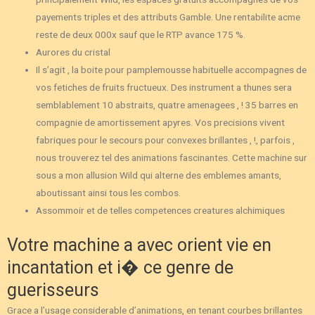
payements triples et des attributs Gamble. Une rentabilite acme
reste de deux 000x sauf que le RTP avance 175 %.
Aurores du cristal
Il s’agit , la boite pour pamplemousse habituelle accompagnes de
vos fetiches de fruits fructueux. Des instrument a thunes sera
semblablement 10 abstraits, quatre amenagees , ! 35 barres en
compagnie de amortissement apyres. Vos precisions vivent
fabriques pour le secours pour convexes brillantes , !, parfois ,
nous trouverez tel des animations fascinantes. Cette machine sur
sous a mon allusion Wild qui alterne des emblemes amants,
aboutissant ainsi tous les combos.
Assommoir et de telles competences creatures alchimiques
Votre machine a avec orient vie en
incantation et i� ce genre de
guerisseurs
Grace a l’usage considerable d’animations, en tenant courbes brillantes