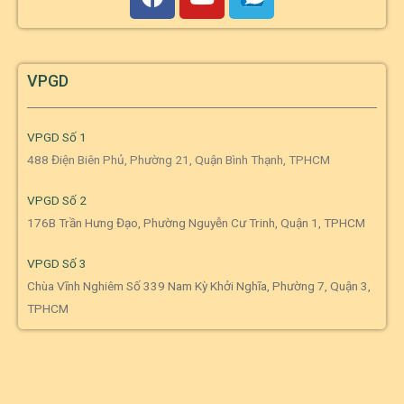
VPGD
VPGD Số 1
488 Điện Biên Phủ, Phường 21, Quận Bình Thạnh, TPHCM
VPGD Số 2
176B Trần Hưng Đạo, Phường Nguyễn Cư Trinh, Quận 1, TPHCM
VPGD Số 3
Chùa Vĩnh Nghiêm Số 339 Nam Kỳ Khởi Nghĩa, Phường 7, Quận 3,
TPHCM