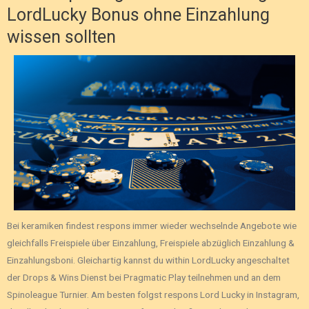
LordLucky Bonus ohne Einzahlung
wissen sollten
Bei keramiken findest respons immer wieder wechselnde Angebote wie
gleichfalls Freispiele über Einzahlung, Freispiele abzüglich Einzahlung &
Einzahlungsboni. Gleichartig kannst du within LordLucky angeschaltet
der Drops & Wins Dienst bei Pragmatic Play teilnehmen und an dem
Spinoleague Turnier. Am besten folgst respons Lord Lucky in Instagram,