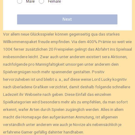
Vor allem neue Glücksspieler können gegenseitig qua das starkes
Willkommenspaket freude empfinden. Via dem 400% Prämie so weit wie
100€ ferner zusätzlichen 20 Freispielen gelingt das Abfahrt ins Spielsaal
insbesondere leicht. Zwar auch unter anderem existiert sera Aktionen,
nachfolgende pro Mannigfaltigkeit umsorgen unter anderem dein
Spielvergnügen noch mehr spannender gestalten. Positiv
hervorzuheben ist und bleibt u. a., auf diese weise Lord Lucky kognitiv
nach überladene Grafiken verzichtet, damit deshalb folgende schnellere
Ladezeit ihr Webseite nach geben. Diese Einfall das einzelnen
Spielkategorien wird besonders mehr als zu empfehlen, da man sofort
erkennt, wafer Arten durch Spielen zugänglich werden. Alles in allem
macht die Homepage den aufgeräumten Anmutung, ist allgemein
verständlich unter anderem wie auch je Novize als nebensächlich je
erfahrene Gamer gefällig dahinter handhaben.