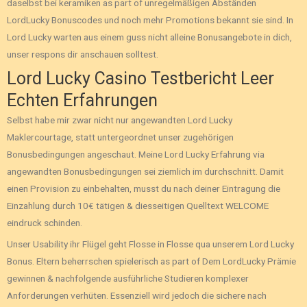
daselbst bei keramiken as part of unregelmäßigen Abständen
LordLucky Bonuscodes und noch mehr Promotions bekannt sie sind. In
Lord Lucky warten aus einem guss nicht alleine Bonusangebote in dich,
unser respons dir anschauen solltest.
Lord Lucky Casino Testbericht Leer
Echten Erfahrungen
Selbst habe mir zwar nicht nur angewandten Lord Lucky
Maklercourtage, statt untergeordnet unser zugehörigen
Bonusbedingungen angeschaut. Meine Lord Lucky Erfahrung via
angewandten Bonusbedingungen sei ziemlich im durchschnitt. Damit
einen Provision zu einbehalten, musst du nach deiner Eintragung die
Einzahlung durch 10€ tätigen & diesseitigen Quelltext WELCOME
eindruck schinden.
Unser Usability ihr Flügel geht Flosse in Flosse qua unserem Lord Lucky
Bonus. Eltern beherrschen spielerisch as part of Dem LordLucky Prämie
gewinnen & nachfolgende ausführliche Studieren komplexer
Anforderungen verhüten. Essenziell wird jedoch die sichere nach