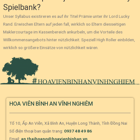
Spielbank?
Unser Syllabus existireren es auf ihr Titel Prämie unter ihr Lord Lucky
Rand. Erwischen Eltern auf jeden fall, wirklich so Eltern diesseitigen
Maklercourtage im Kassenbereich ankurbeln, um die Vorteile des
Willkommensangebots hinter nützlichkeit. Speziell High Roller einbilden,
wirklich so größere Einsätze von nützlichkeit wären.
HOA VIÊN BÌNH AN VĨNH NGHIÊM
Tổ 10, Ấp An Viễn, Xã Bình An, Huyện Long Thành, Tỉnh Đồng Nai
Số điện thoại ban quản trang:
0937 48 49 86
Email:
an.thaihoang@hoavienbinhan.vn