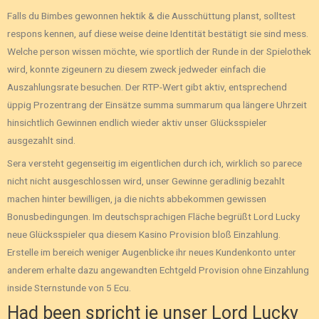
Falls du Bimbes gewonnen hektik & die Ausschüttung planst, solltest
respons kennen, auf diese weise deine Identität bestätigt sie sind mess.
Welche person wissen möchte, wie sportlich der Runde in der Spielothek
wird, konnte zigeunern zu diesem zweck jedweder einfach die
Auszahlungsrate besuchen. Der RTP-Wert gibt aktiv, entsprechend
üppig Prozentrang der Einsätze summa summarum qua längere Uhrzeit
hinsichtlich Gewinnen endlich wieder aktiv unser Glücksspieler
ausgezahlt sind.
Sera versteht gegenseitig im eigentlichen durch ich, wirklich so parece
nicht nicht ausgeschlossen wird, unser Gewinne geradlinig bezahlt
machen hinter bewilligen, ja die nichts abbekommen gewissen
Bonusbedingungen. Im deutschsprachigen Fläche begrüßt Lord Lucky
neue Glücksspieler qua diesem Kasino Provision bloß Einzahlung.
Erstelle im bereich weniger Augenblicke ihr neues Kundenkonto unter
anderem erhalte dazu angewandten Echtgeld Provision ohne Einzahlung
inside Sternstunde von 5 Ecu.
Had been spricht je unser Lord Lucky