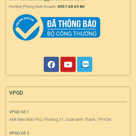
Hotline Phòng Kinh Doanh:
0937 48 49 86
VPGD
VPGD Số 1
488 Điện Biên Phủ, Phường 21, Quận Bình Thạnh, TPHCM
VPGD Số 2