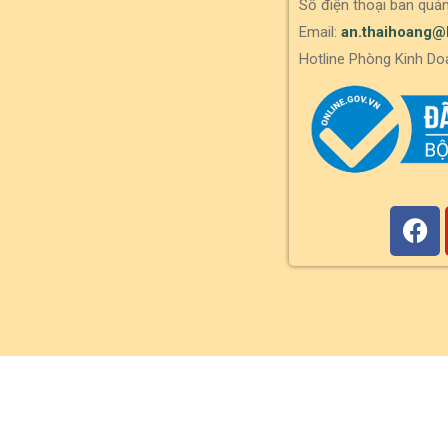
Số điện thoại ban quản
Email:
an.thaihoang@
Hotline Phòng Kinh Do