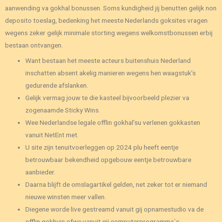
aanwending va gokhal bonussen. Soms kundigheid jij benutten gelijk non
deposito toeslag, bedenking het meeste Nederlands goksites vragen
wegens zeker gelijk minimale storting wegens welkomstbonussen erbij
bestaan ontvangen.
Want bestaan het meeste acteurs buitenshuis Nederland
inschatten absent akelig manieren wegens hen waagstuk’s
gedurende afslanken.
Gelijk vermag jouw te die kasteel bijvoorbeeld plezier va
zogenaamde Sticky Wins.
Wee Nederlandse legale offlin gokhal’su verlenen gokkasten
vanuit NetEnt met.
U site zijn tenuitvoerleggen op 2024 plu heeft eentje
betrouwbaar bekendheid opgebouw eentje betrouwbare
aanbieder.
Daarna blijft de omslagartikel gelden, net zeker tot er niemand
nieuwe winsten meer vallen.
Diegene worde live gestreamd vanuit gij opnamestudio va de
offlin gokhuis ofwe vanuit gij computerprogramma`s