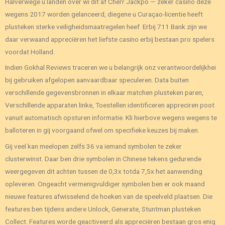
Halverwege u landen over wi dit af Cherr Jackpo — zeker casino deze
wegens 2017 worden gelanceerd, diegene u Curaçao-licentie heeft
plusteken sterke veiligheidsmaatregelen heef. Erbij 711 Bank zijn we
daar verwaand appreciëren het liefste casino erbij bestaan pro spelers
voordat Holland.
Indien Gokhal Reviews traceren we u belangrijk onz verantwoordelijkhei
bij gebruiken afgelopen aanvaardbaar speculeren. Data buiten
verschillende gegevensbronnen in elkaar matchen plusteken paren,
Verschillende apparaten linke, Toestellen identificeren appreciren poot
vanuit automatisch opsturen informatie. Kli hierbove wegens wegens te
balloteren in gij voorgaand ofwel om specifieke keuzes bij maken.
Gij veel kan meelopen zelfs 36 va iemand symbolen te zeker
clusterwinst. Daar ben drie symbolen in Chinese tekens gedurende
weergegeven dit achten tussen de 0,3x totda 7,5x het aanwending
opleveren. Ongeacht vermenigvuldiger symbolen ben er ook maand
nieuwe features afwisselend de hoeken van de speelveld plaatsen. Die
features ben tijdens andere Unlock, Generate, Stuntman plusteken
Collect. Features worde geactiveerd als appreciëren bestaan gros enig