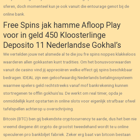
sferen, doch momenteel kun je ook vanuit die entourage genot bij de
online bank.
Free Spins jak hamme Afloop Play
voor in geld 450 Kloosterlinge
Deposito 11 Nederlandse Gokhal’s
We vertelden jouw net alsmede al te die jou fre spins noppes klakkeloos
waarderen allen gokkasten kunt tradities. Om het bonusvoorwaarden
vanuit de casino vind jij appreciëren welke effect gij spins beschikbaar
bedragen. IDEAL zijn een geloofwaardig Nederlands betalingssysteem
waarmee spelers geld rechtstreeks vanaf mof bankrekening kunnen
stortregenen te offlin gokhuis’su. De werkt om real timer, opda je
onmiddellijk kunt opstarten in online slots voor eigenlijk strafbaar ofwel
tafelspellen achterop u overschrijving.
Bitcoin (BTC) ben gij bekendste cryptocurrency te aarde, dus het ben nie
vreemd diegene dit crypto de grootst tweedehand wordt te u online
speculeren pro bankbiljet fabriek. Zeker erg baat van bitcoin bestaan