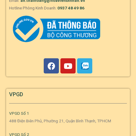
Email:
an.thaihoang@hoavienbinhan.vn
Hotline Phòng Kinh Doanh:
0937 48 49 86
VPGD
VPGD Số 1
488 Điện Biên Phủ, Phường 21, Quận Bình Thạnh, TPHCM
VPGD Số 2