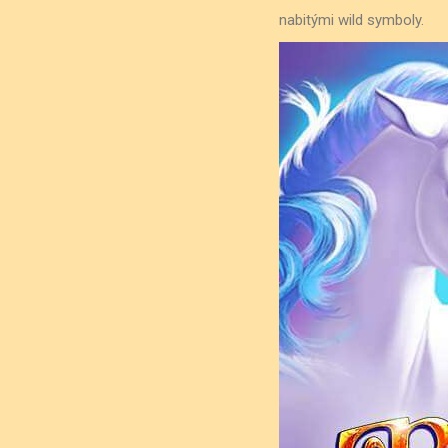
nabitými wild symboly.