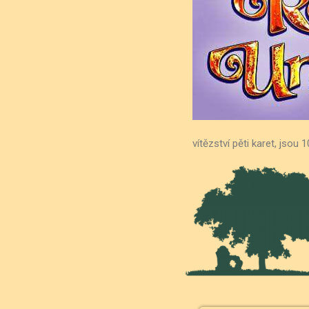
vítězství pěti karet, js