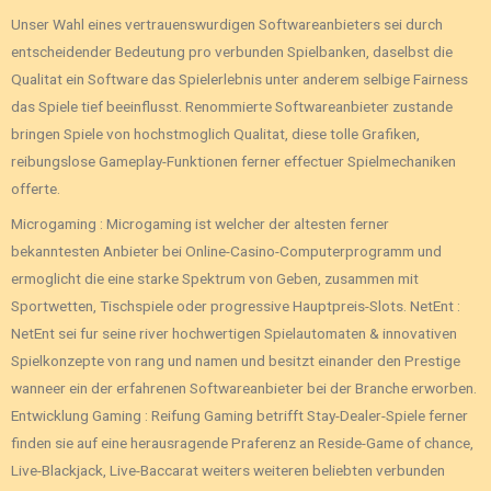
Unser Wahl eines vertrauenswurdigen Softwareanbieters sei durch
entscheidender Bedeutung pro verbunden Spielbanken, daselbst die
Qualitat ein Software das Spielerlebnis unter anderem selbige Fairness
das Spiele tief beeinflusst. Renommierte Softwareanbieter zustande
bringen Spiele von hochstmoglich Qualitat, diese tolle Grafiken,
reibungslose Gameplay-Funktionen ferner effectuer Spielmechaniken
offerte.
Microgaming : Microgaming ist welcher der altesten ferner
bekanntesten Anbieter bei Online-Casino-Computerprogramm und
ermoglicht die eine starke Spektrum von Geben, zusammen mit
Sportwetten, Tischspiele oder progressive Hauptpreis-Slots. NetEnt :
NetEnt sei fur seine river hochwertigen Spielautomaten & innovativen
Spielkonzepte von rang und namen und besitzt einander den Prestige
wanneer ein der erfahrenen Softwareanbieter bei der Branche erworben.
Entwicklung Gaming : Reifung Gaming betrifft Stay-Dealer-Spiele ferner
finden sie auf eine herausragende Praferenz an Reside-Game of chance,
Live-Blackjack, Live-Baccarat weiters weiteren beliebten verbunden