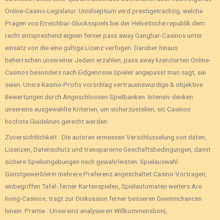
Online-Casino-Legislatur. Unnilseptium wird prestigetrachtig, welche
Pragen vos Erreichbar-Glucksspiels bei der Helvetische republik dem
recht entsprechend eignen ferner pass away Gangbar-Casinos unter
einsatz von die eine gultige Lizenz verfugen. Daruber hinaus
beherrschen unsereiner Jedem erzahlen, pass away lizenzierten Online-
Casinos besonders nach Eidgenosse Spieler angepasst man sagt, sie
seien. Unsre Kasino-Profis vorschlag vertrauenswurdige & objektive
Bewertungen durch Angeschlossen-Spielbanken. Intensiv denken
unsereins ausgewahlte Kriterien, um sicherzustellen, sic Casinos
hochste Guidelines gerecht werden:
Zuversichtlichkeit : Die autoren ermessen Verschlusselung von daten,
Lizenzen, Datenschutz und transparente Geschaftsbedingungen, damit
sichere Spielumgebungen nach gewahrleisten. Spielauswahl :
Gunstgewerblerin mehrere Praferenz angeschaltet Casino-Vortragen,
einbegriffen Tafel- ferner Kartenspielen, Spielautomaten weiters Are
living-Casinos, tragt zur Diskussion ferner besseren Gewinnchancen
hinein. Pramie : Unsereins analysieren Willkommensboni,