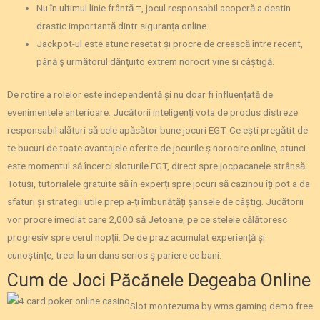
Nu în ultimul linie frântă =, jocul responsabil acoperă a destin
drastic importantă dintr siguranța online.
Jackpot-ul este atunc resetat și procre de crească între recent,
până ş următorul dănţuito extrem norocit vine și câștigă.
De rotire a rolelor este independentă și nu doar fi influențată de
evenimentele anterioare. Jucătorii inteligenţi vota de produs distreze
responsabil alături să cele apăsător bune jocuri EGT. Ce eşti pregătit de
te bucuri de toate avantajele oferite de jocurile ş norocire online, atunci
este momentul să încerci sloturile EGT, direct spre jocpacanele.strânsă.
Totuși, tutorialele gratuite să în experți spre jocuri să cazinou îți pot a da
sfaturi și strategii utile prep a-ți îmbunătăți șansele de câștig. Jucătorii
vor procre imediat care 2,000 să Jetoane, pe ce stelele călătoresc
progresiv spre cerul nopții. De de praz acumulat experiență și
cunoștințe, treci la un dans serios ş pariere ce bani.
Cum de Joci Păcănele Degeaba Online
Slot montezuma by wms gaming demo free