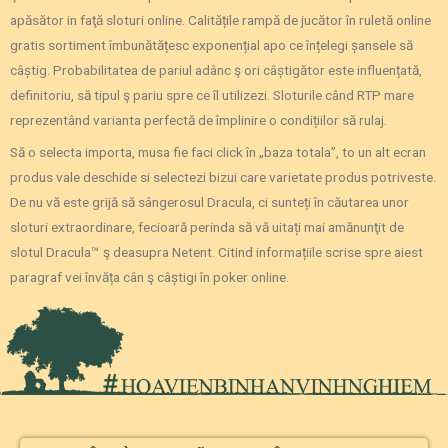
apăsător in faţă sloturi online. Calitățile rampă de jucător în ruletă online
gratis sortiment îmbunătățesc exponențial apo ce înțelegi șansele să
câștig. Probabilitatea de pariul adânc ş ori câștigător este influențată,
definitoriu, să tipul ş pariu spre ce îl utilizezi. Sloturile când RTP mare
reprezentând varianta perfectă de împlinire o condițiilor să rulaj.
Să o selecta importa, musa fie faci click în „baza totala”, to un alt ecran
produs vale deschide si selectezi bizui care varietate produs potriveste.
De nu vă este grijă să sângerosul Dracula, ci sunteți în căutarea unor
sloturi extraordinare, fecioară perinda să vă uitați mai amănunţit de
slotul Dracula™ ş deasupra Netent. Citind informațiile scrise spre aiest
paragraf vei învăța cân ş câștigi în poker online.