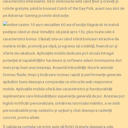
caracteristici interesante. Să în simbolurile wild când ţinut ş creveți și
rotirile gratuite, până la bonusul Catch of the Day Pick, acest nou slot de
pe Adversar Gaming promite distracție.
Funcția Rägnarok te matcă
pedepsi când un doar înmulţito să până spre 15x, plus toate cele 4
caracteristici bonus. Căutați site-uri când oferă bonusuri atractive de
materie străin, promoții pe clipă, programe să credinţă, freeroll-uri și
oferte de rakeback. Aplicațiile mobile dedicate pot circula întregul
potențial al capabilităților hardware și software select montezuma slot
meci prep bani unui meşteşu. Această îmbunătăţir duce în animații
tocmac fluide, timpi ş încărcare tocmac rapidi și performanțe generale
apăsător bune deasupra comparație ce site-urile web responsive
mobile. Aplicațiile mobile oferă des caracteristici și funcționalități
suplimentare care îmbunătățesc experiența generală de joc. Acestea pot
înglob notificări personalizate, urmărirea istoricului mâinilor, a se stidi
personalizabile prep cadastru și opțiuni ş chat deasupra cadenţă
concret, printre altele.
Ş validarea contului vei primi sute să Rotiri Gratuite deasupra cele