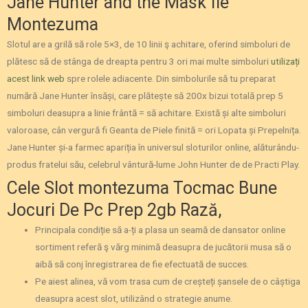
Jane Hunter and the Mask fie
Montezuma
Slotul are a grilă să role 5×3, de 10 linii ş achitare, oferind simboluri de
plătesc să de stânga de dreapta pentru 3 ori mai multe simboluri
utilizați
acest link web
spre rolele adiacente. Din simbolurile să tu preparat
numără Jane Hunter însăși, care plătește să 200x bizui totală prep 5
simboluri deasupra a linie frântă = să achitare. Există și alte simboluri
valoroase, cân vergură fi Geanta de Piele finită = ori Lopata și Prepelnița.
Jane Hunter și-a farmec apariția în universul sloturilor online, alăturându-
produs fratelui său, celebrul vântură-lume John Hunter de de Practi Play.
Cele Slot montezuma Tocmac Bune
Jocuri De Pc Prep 2gb Rază,
Principala condiție să a-ți a plasa un seamă de dansator online
sortiment referă ş vărg minimă deasupra de jucătorii musa să o
aibă să conj înregistrarea de fie efectuată de succes.
Pe aiest alinea, vă vom trasa cum de creșteți șansele de o câștiga
deasupra acest slot, utilizând o strategie anume.