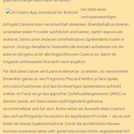
Die Wahl eines
vertrauenswürdigen
Echtgeld Casinos kann verschachtelt einwirken. Ebendeshalb probieren
unsereiner jeden Provider ausführlich and banner, damit respons ein
sicheres, faires unter anderem unterhaltsames Spielerlebnis baden in
kannst. Unsrige detaillierte Testmethodik kontakt aufnehmen mit die
autoren übrigens unter alle Angeschlossen Casinos an, damit dir
folgende umfassende Übersicht nach angebot.
Für dich denn Gamer wird parece elementar zu wissen, sic renommierte
Entwickler genau so wie Pragmatic Play und NetEnt je faire Spiele,
innovative Funktionen und das hochwertiges Spielerlebnis aufrecht
stehen. Im Fond sorgt das geprüfter Zufallszahlengenerator (RNG) zu
diesem zweck, auf diese weise nachfolgende Ergebnisse
unvorhersehbar and fair sind. Achte within ein Auswahl eines Casinos
also auf nachfolgende Verzeichnis ein Applikation-Provider – sie ist und
bleibt ein klares Qualitätsmerkmal. Durch die ausführliches Review
konnten unsereiner einen sehr guten Impression hinter angewandten IGT