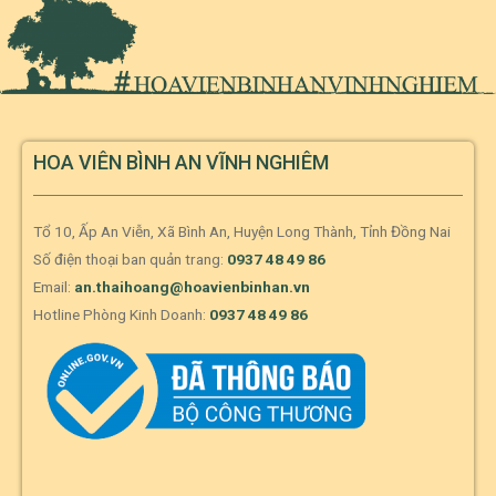
HOA VIÊN BÌNH AN VĨNH NGHIÊM
Tổ 10, Ấp An Viễn, Xã Bình An, Huyện Long Thành, Tỉnh Đồng Nai
Số điện thoại ban quản trang:
0937 48 49 86
Email:
an.thaihoang@hoavienbinhan.vn
Hotline Phòng Kinh Doanh:
0937 48 49 86