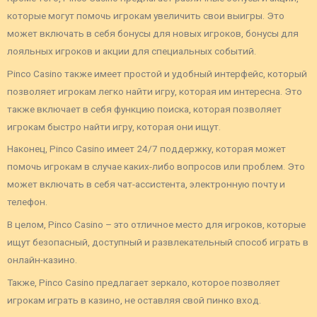
которые могут помочь игрокам увеличить свои выигры. Это
может включать в себя бонусы для новых игроков, бонусы для
лояльных игроков и акции для специальных событий.
Pinco Casino также имеет простой и удобный интерфейс, который
позволяет игрокам легко найти игру, которая им интересна. Это
также включает в себя функцию поиска, которая позволяет
игрокам быстро найти игру, которая они ищут.
Наконец, Pinco Casino имеет 24/7 поддержку, которая может
помочь игрокам в случае каких-либо вопросов или проблем. Это
может включать в себя чат-ассистента, электронную почту и
телефон.
В целом, Pinco Casino – это отличное место для игроков, которые
ищут безопасный, доступный и развлекательный способ играть в
онлайн-казино.
Также, Pinco Casino предлагает зеркало, которое позволяет
игрокам играть в казино, не оставляя свой пинко вход.