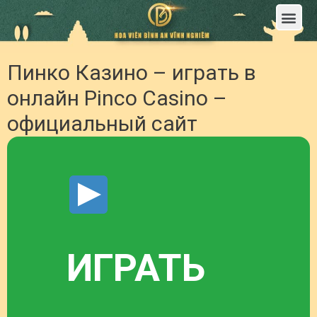
Trang Chủ
Giới Thiệu Hoa Viên Nghĩa Trang Bình An Vĩnh Nghiêm
Sản Phẩm
Bảng Giá
Sơ Đồ Phân Lô
Dịch Vụ An Táng
Đầu Tư
Tin Tức – Sự Kiện
Tuyển dụng
Liên Hệ
Пинко Казино – играть в
онлайн Pinco Casino –
официальный сайт
ИГРАТЬ