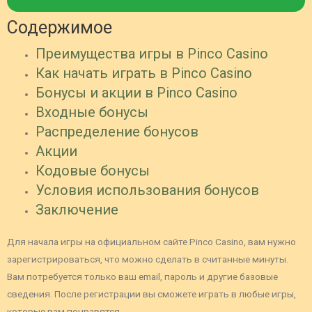
Содержимое
Преимущества игры в Pinco Casino
Как начать играть в Pinco Casino
Бонусы и акции в Pinco Casino
Входные бонусы
Распределение бонусов
Акции
Кодовые бонусы
Условия использования бонусов
Заключение
Для начала игры на официальном сайте Pinco Casino, вам нужно
зарегистрироваться, что можно сделать в считанные минуты.
Вам потребуется только ваш email, пароль и другие базовые
сведения. После регистрации вы сможете играть в любые игры,
которые вам понравятся.