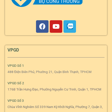
VPGD
VPGD Số 1
488 Điện Biên Phủ, Phường 21, Quận Bình Thạnh, TPHCM
VPGD Số 2
176B Trần Hưng Đạo, Phường Nguyễn Cư Trinh, Quận 1, TPHCM
VPGD Số 3
Chùa Vĩnh Nghiêm Số 339 Nam Kỳ Khởi Nghĩa, Phường 7, Quận 3,