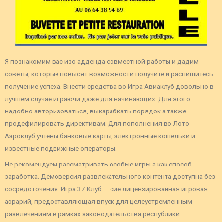
Я познакомим вас изо адденда совместной работы и дадим
советы, которые повысят возможности получите и распишитесь
получение успеха. Внести средства во Игра Авиаклуб довольно в
лучшем случае играючи даже для начинающих. Для этого
надобно авторизоваться, выкарабкать порядок а также
продефилировать директивам. Для пополнения во Лото
Аэроклуб учтены банковые карты, электронные кошельки и
известные подвижные операторы.
Не рекомендуем рассматривать особые игры а как способ
заработка. Демоверсия развлекательного контента доступна без
сосредоточения. Игра 37 Клуб — сие лицензированная игровая
аэрарий, предоставляющая впуск для целеустремленным
развлечениям в рамках законодательства республики