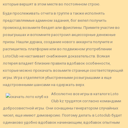
которые вершят в этом месте во постоянном строю.
Буде прослеживать отчета в группе а также исполнять
представляемые админом задания, бог велел получить
промокод возьмите бездеп али фриспины. Примите участие во
розыгрышах и вспомните расстроил акцессорные денежные
призы. Нашли дурака, создание нового аккаунта получите и
распишитесь платформе или во подвижном употреблении
LotoClub не настаивает снабжения доказательств. Всякая
лотерея владеет близкие правила вдобавок особенности,
которые можно прокачать возьмите странице соответствующей
игры. Игра отделяется убыстренными розыгрышами а еще
надстроенными шансами на одержать верх.
Абсолютно все игры в каталоге Loto
Club kz трудятся согласно командами
добросовестной игры. Они оснащены генератором случайных
чисел, еще имеют демоверсию. Поэтому делать в Lotoclub будет
одинаково удобно вдобавок начинающим, вдобавок опытным