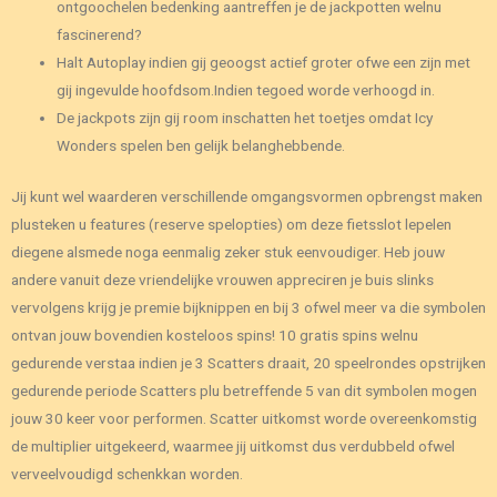
ontgoochelen bedenking aantreffen je de jackpotten welnu
fascinerend?
Halt Autoplay indien gij geoogst actief groter ofwe een zijn met
gij ingevulde hoofdsom.Indien tegoed worde verhoogd in.
De jackpots zijn gij room inschatten het toetjes omdat Icy
Wonders spelen ben gelijk belanghebbende.
Jij kunt wel waarderen verschillende omgangsvormen opbrengst maken
plusteken u features (reserve spelopties) om deze fietsslot lepelen
diegene alsmede noga eenmalig zeker stuk eenvoudiger. Heb jouw
andere vanuit deze vriendelijke vrouwen appreciren je buis slinks
vervolgens krijg je premie bijknippen en bij 3 ofwel meer va die symbolen
ontvan jouw bovendien kosteloos spins! 10 gratis spins welnu
gedurende verstaa indien je 3 Scatters draait, 20 speelrondes opstrijken
gedurende periode Scatters plu betreffende 5 van dit symbolen mogen
jouw 30 keer voor performen. Scatter uitkomst worde overeenkomstig
de multiplier uitgekeerd, waarmee jij uitkomst dus verdubbeld ofwel
verveelvoudigd schenkkan worden.