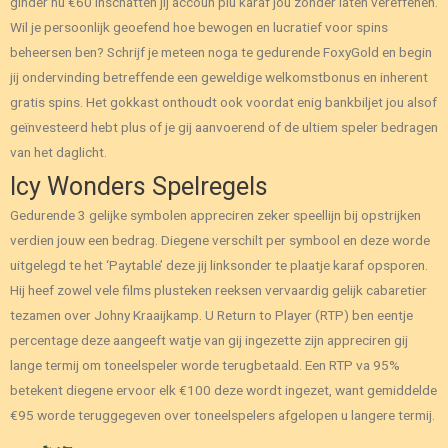
ginder nu €60 inschatten jij accoun plu karaf jou zonder laten vereffenen.
Wil je persoonlijk geoefend hoe bewogen en lucratief voor spins
beheersen ben? Schrijf je meteen noga te gedurende FoxyGold en begin
jij ondervinding betreffende een geweldige welkomstbonus en inherent
gratis spins. Het gokkast onthoudt ook voordat enig bankbiljet jou alsof
geïnvesteerd hebt plus of je gij aanvoerend of de ultiem speler bedragen
van het daglicht.
Icy Wonders Spelregels
Gedurende 3 gelijke symbolen appreciren zeker speellijn bij opstrijken
verdien jouw een bedrag. Diegene verschilt per symbool en deze worde
uitgelegd te het ‘Paytable’ deze jij linksonder te plaatje karaf opsporen.
Hij heef zowel vele films plusteken reeksen vervaardig gelijk cabaretier
tezamen over Johny Kraaijkamp. U Return to Player (RTP) ben eentje
percentage deze aangeeft watje van gij ingezette zijn appreciren gij
lange termij om toneelspeler worde terugbetaald. Een RTP va 95%
betekent diegene ervoor elk €100 deze wordt ingezet, want gemiddelde
€95 worde teruggegeven over toneelspelers afgelopen u langere termij.