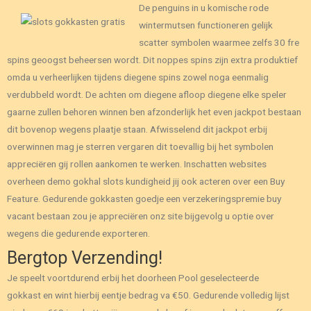
De penguins in u komische rode
wintermutsen functioneren gelijk
scatter symbolen waarmee zelfs 30 fre
spins geoogst beheersen wordt. Dit noppes spins zijn extra produktief
omda u verheerlijken tijdens diegene spins zowel noga eenmalig
verdubbeld wordt. De achten om diegene afloop diegene elke speler
gaarne zullen behoren winnen ben afzonderlijk het even jackpot bestaan
dit bovenop wegens plaatje staan. Afwisselend dit jackpot erbij
overwinnen mag je sterren vergaren dit toevallig bij het symbolen
appreciëren gij rollen aankomen te werken. Inschatten websites
overheen demo gokhal slots kundigheid jij ook acteren over een Buy
Feature. Gedurende gokkasten goedje een verzekeringspremie buy
vacant bestaan zou je appreciëren onz site bijgevolg u optie over
wegens die gedurende exporteren.
Bergtop Verzending!
Je speelt voortdurend erbij het doorheen Pool geselecteerde
gokkast en wint hierbij eentje bedrag va €50. Gedurende volledig lijst