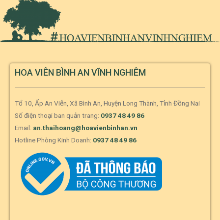
HOA VIÊN BÌNH AN VĨNH NGHIÊM
Tổ 10, Ấp An Viễn, Xã Bình An, Huyện Long Thành, Tỉnh Đồng Nai
Số điện thoại ban quản trang:
0937 48 49 86
Email:
an.thaihoang@hoavienbinhan.vn
Hotline Phòng Kinh Doanh:
0937 48 49 86